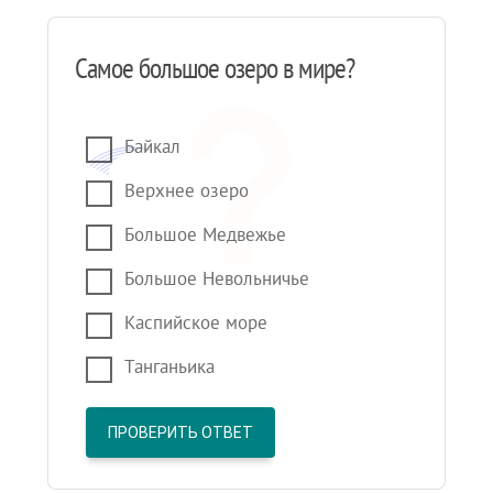
Самое большое озеро в мире?
Байкал
Верхнее озеро
Большое Медвежье
Большое Невольничье
Каспийское море
Танганьика
ПРОВЕРИТЬ ОТВЕТ