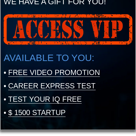
WE HAVE A GIFT FOR YOU!
AVAILABLE TO YOU:
•
FREE VIDEO PROMOTION
•
CAREER EXPRESS TEST
•
TEST YOUR IQ FREE
•
$ 1500 STARTUP