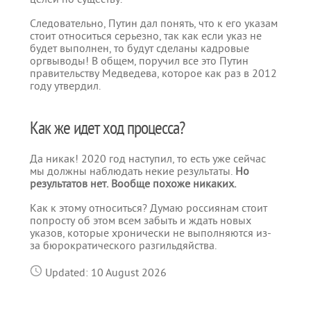
Следовательно, Путин дал понять, что к его указам
стоит относиться серьезно, так как если указ не
будет выполнен, то будут сделаны кадровые
оргвыводы! В общем, поручил все это Путин
правительству Медведева, которое как раз в 2012
году утвердил.
Как же идет ход процесса?
Да никак! 2020 год наступил, то есть уже сейчас
мы должны наблюдать некие результаты.
Но
результатов нет. Вообще похоже никаких.
Как к этому относиться? Думаю россиянам стоит
попросту об этом всем забыть и ждать новых
указов, которые хронически не выполняются из-
за бюрократического разгильдяйства.
Updated: 10 August 2026