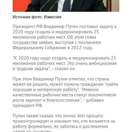
Источник фото: Известия
Президент РФ Владимир Путин поставил задачу к
2020 году создать и модернизировать 25
миллионов рабочих мест. Об этом глава
государства заявил, выступая с посланием
Федеральному Собранию в 2012 году.
"К 2020 году надо создать и модернизировать 25
миллионов рабочих мест. Это очень амбициозная
и трудная задача", - сказал он.
При этом Владимир Путин отметил, что страна
может ее решить, может помочь гражданам "найти
хорошую и интересную работу". "Именно
качественные рабочие места станут локомотивом
роста зарплат и благосостояния", - добавил
президент РФ.
Путин также сказал, что лично этот процесс
проконтролирует и накажет тех, кто возьмется за
работу формально, не заботясь о достижении
целей по существу.