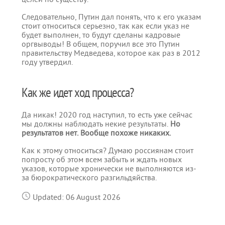
Следовательно, Путин дал понять, что к его указам
стоит относиться серьезно, так как если указ не
будет выполнен, то будут сделаны кадровые
оргвыводы! В общем, поручил все это Путин
правительству Медведева, которое как раз в 2012
году утвердил.
Как же идет ход процесса?
Да никак! 2020 год наступил, то есть уже сейчас
мы должны наблюдать некие результаты.
Но
результатов нет. Вообще похоже никаких.
Как к этому относиться? Думаю россиянам стоит
попросту об этом всем забыть и ждать новых
указов, которые хронически не выполняются из-
за бюрократического разгильдяйства.
Updated: 06 August 2026