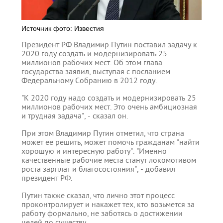
Источник фото: Известия
Президент РФ Владимир Путин поставил задачу к
2020 году создать и модернизировать 25
миллионов рабочих мест. Об этом глава
государства заявил, выступая с посланием
Федеральному Собранию в 2012 году.
"К 2020 году надо создать и модернизировать 25
миллионов рабочих мест. Это очень амбициозная
и трудная задача", - сказал он.
При этом Владимир Путин отметил, что страна
может ее решить, может помочь гражданам "найти
хорошую и интересную работу". "Именно
качественные рабочие места станут локомотивом
роста зарплат и благосостояния", - добавил
президент РФ.
Путин также сказал, что лично этот процесс
проконтролирует и накажет тех, кто возьмется за
работу формально, не заботясь о достижении
целей по существу.