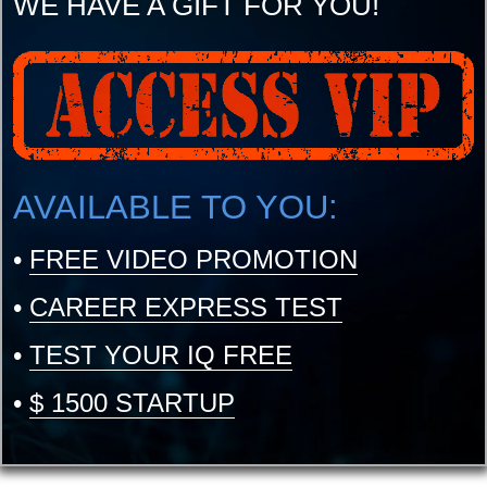
WE HAVE A GIFT FOR YOU!
AVAILABLE TO YOU:
•
FREE VIDEO PROMOTION
•
CAREER EXPRESS TEST
•
TEST YOUR IQ FREE
•
$ 1500 STARTUP