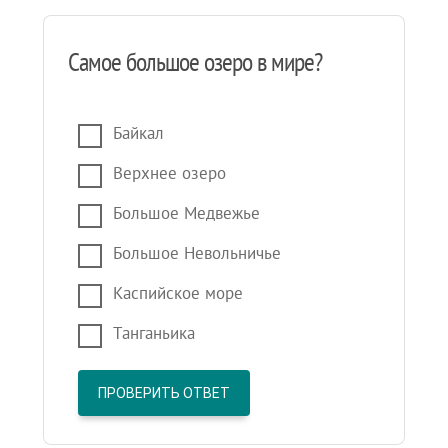
Самое большое озеро в мире?
Байкал
Верхнее озеро
Большое Медвежье
Большое Невольничье
Каспийское море
Танганьика
ПРОВЕРИТЬ ОТВЕТ