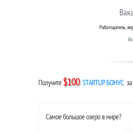
Вак
Работодатель, ве
Во
$100
Получите
STARTUP БОНУС
за 
Самое большое озеро в мире?