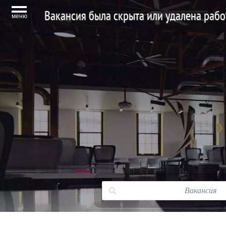
Вакансия была скрыта или удалена раб
меню