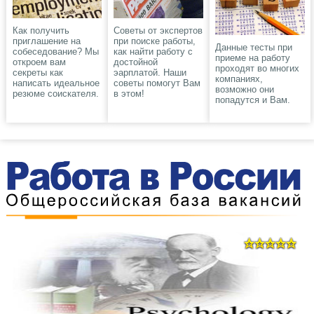
Как получить
Советы от экспертов
приглашение на
при поиске работы,
Данные тесты при
собеседование? Мы
как найти работу с
приеме на работу
откроем вам
достойной
проходят во многих
секреты как
эарплатой. Наши
компаниях,
написать идеальное
советы помогут Вам
возможно они
резюме соискателя.
в этом!
попадутся и Вам.