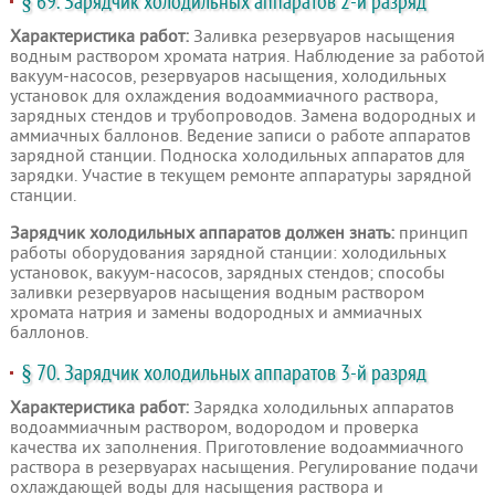
§ 69. Зарядчик холодильных аппаратов 2-й разряд
Характеристика работ:
Заливка резервуаров насыщения
водным раствором хромата натрия. Наблюдение за работой
вакуум-насосов, резервуаров насыщения, холодильных
установок для охлаждения водоаммиачного раствора,
зарядных стендов и трубопроводов. Замена водородных и
аммиачных баллонов. Ведение записи о работе аппаратов
зарядной станции. Подноска холодильных аппаратов для
зарядки. Участие в текущем ремонте аппаратуры зарядной
станции.
Зарядчик холодильных аппаратов должен знать:
принцип
работы оборудования зарядной станции: холодильных
установок, вакуум-насосов, зарядных стендов; способы
заливки резервуаров насыщения водным раствором
хромата натрия и замены водородных и аммиачных
баллонов.
§ 70. Зарядчик холодильных аппаратов 3-й разряд
Характеристика работ:
Зарядка холодильных аппаратов
водоаммиачным раствором, водородом и проверка
качества их заполнения. Приготовление водоаммиачного
раствора в резервуарах насыщения. Регулирование подачи
охлаждающей воды для насыщения раствора и