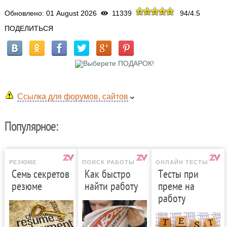
Обновлено: 01 August 2026
11339
94
/
4.5
ПОДЕЛИТЬСЯ
Ссылка для форумов, сайтов
Популярное:
РЕЗЮМЕ
ПОИСК РАБОТЫ
ОНЛАЙН ТЕСТЫ
Семь секретов
Как быстро
Тесты при
резюме
найти работу
преме на
работу