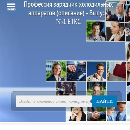
Профессия зарядчик холодильных
меню
аппаратов (описание) - Выпуск
№1 ЕТКС
НАЙТИ