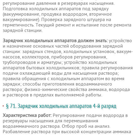
регулирование давления в резервуарах насыщения.
Подготовка холодильных аппаратов под зарядку
(вакуумирование, продувка водородом, вторичное
вакуумирование). Проверка зарядного штуцера на
герметичность. Текущий ремонт и испытание после ремонта
зарядной станции.
Зарядчик холодильных аппаратов должен знать:
устройство
и назначение основных частей оборудования зарядной
станции: зарядных стендов, холодильных установок, вакуум-
насосов, коллекторов, приборов регулирования,
трубопроводов и арматуры; устройство холодильных
аппаратов бытовых холодильников; правила регулирования
подачи охлаждающей воды для насыщения раствора;
правила обращения с холодильным аппаратом во время
зарядки; способы приготовления водоаммиачного
раствора; физико-химические свойства аммиака, водорода
и растворов в пределах выполняемой работы.
§ 71. Зарядчик холодильных аппаратов 4-й разряд
Характеристика работ:
Регулирование подачи водорода в
резервуары насыщения для перемешивания
водоаммиачного раствора. Отбор проб на анализ.
Разбавление раствора при высокой концентрации аммиака