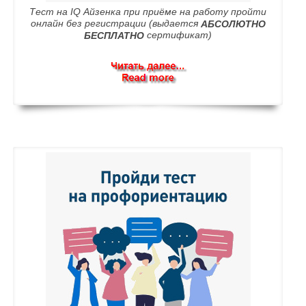
Тест на IQ Айзенка при приёме на работу пройти
онлайн без регистрации (выдается
АБСОЛЮТНО
сертификат)
БЕСПЛАТНО