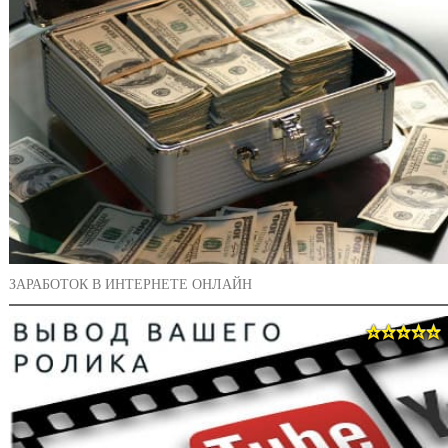
ЗАРАБОТОК В ИНТЕРНЕТЕ ОНЛАЙН