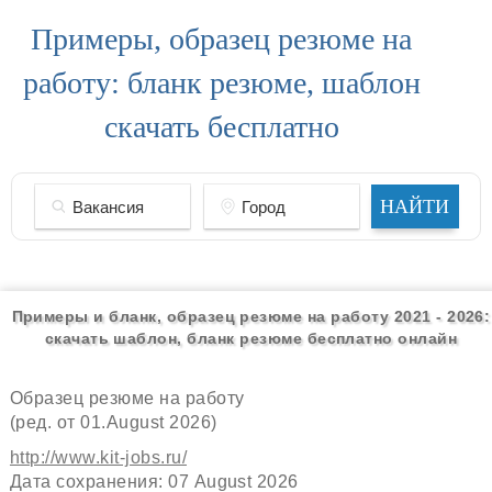
Примеры, образец резюме на
работу: бланк резюме, шаблон
скачать бесплатно
Примеры и бланк, образец резюме на работу 2021 - 2026:
скачать шаблон, бланк резюме бесплатно онлайн
Образец резюме на работу
(ред. от 01.August 2026)
http://www.kit-jobs.ru/
Дата сохранения: 07 August 2026