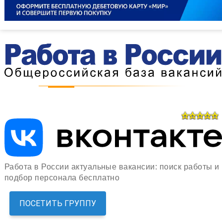
Работа в России актуальные вакансии: поиск работы и
подбор персонала бесплатно
ПОСЕТИТЬ ГРУППУ