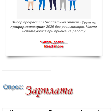
Выбор профессии • бесплатный онлайн «
Тест на
» 2026 без регистрации. Часто
профориентацию
используются при приёме на работу
Опрос: