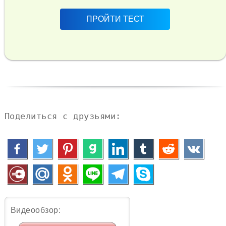
ПРОЙТИ ТЕСТ
Поделиться с друзьями:
Видеообзор: