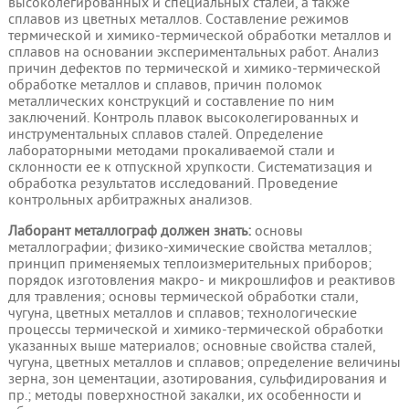
высоколегированных и специальных сталей, а также
сплавов из цветных металлов. Составление режимов
термической и химико-термической обработки металлов и
сплавов на основании экспериментальных работ. Анализ
причин дефектов по термической и химико-термической
обработке металлов и сплавов, причин поломок
металлических конструкций и составление по ним
заключений. Контроль плавок высоколегированных и
инструментальных сплавов сталей. Определение
лабораторными методами прокаливаемой стали и
склонности ее к отпускной хрупкости. Систематизация и
обработка результатов исследований. Проведение
контрольных арбитражных анализов.
Лаборант металлограф должен знать:
основы
металлографии; физико-химические свойства металлов;
принцип применяемых теплоизмерительных приборов;
порядок изготовления макро- и микрошлифов и реактивов
для травления; основы термической обработки стали,
чугуна, цветных металлов и сплавов; технологические
процессы термической и химико-термической обработки
указанных выше материалов; основные свойства сталей,
чугуна, цветных металлов и сплавов; определение величины
зерна, зон цементации, азотирования, сульфидирования и
пр.; методы поверхностной закалки, их особенности и