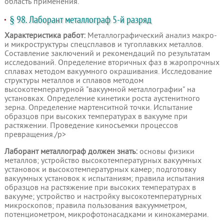
область применения.
§ 98. Лаборант металлограф 5-й разряд
Характеристика работ:
Металлографический анализ макро-
и микроструктуры спецсплавов и тугоплавких металлов.
Составление заключений и рекомендаций по результатам
исследований. Определение вторичных фаз в жаропрочных
сплавах методом вакуумного окрашивания. Исследование
структуры металлов и сплавов методом
высокотемпературной "вакуумной металлографии" на
установках. Определение кинетики роста аустенитного
зерна. Определение мартенситной точки. Испытание
образцов при высоких температурах в вакууме при
растяжении. Проведение киносъемки процессов
превращения./p>
Лаборант металлограф должен знать:
основы физики
металлов; устройство высокотемпературных вакуумных
установок и высокотемпературных камер; подготовку
вакуумных установок к испытаниям; правила испытания
образцов на растяжение при высоких температурах в
вакууме; устройство и настройку высокотемпературных
микроскопов; правила пользования вакуумметром,
потенциометром, микрофотонасадками и кинокамерами.