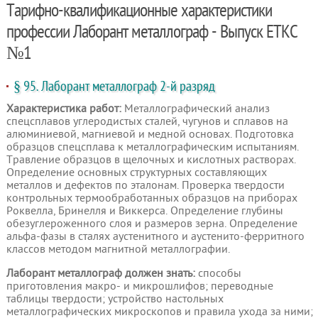
Тарифно-квалификационные характеристики
профессии Лаборант металлограф - Выпуск ЕТКС
№1
§ 95. Лаборант металлограф 2-й разряд
Характеристика работ:
Металлографический анализ
спецсплавов углеродистых сталей, чугунов и сплавов на
алюминиевой, магниевой и медной основах. Подготовка
образцов спецсплава к металлографическим испытаниям.
Травление образцов в щелочных и кислотных растворах.
Определение основных структурных составляющих
металлов и дефектов по эталонам. Проверка твердости
контрольных термообработанных образцов на приборах
Роквелла, Бринелля и Виккерса. Определение глубины
обезуглероженного слоя и размеров зерна. Определение
альфа-фазы в сталях аустенитного и аустенито-ферритного
классов методом магнитной металлографии.
Лаборант металлограф должен знать:
способы
приготовления макро- и микрошлифов; переводные
таблицы твердости; устройство настольных
металлографических микроскопов и правила ухода за ними;