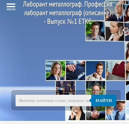
Лаборант металлограф. Профессия
меню
лаборант металлограф (описание)
- Выпуск №1 ЕТКС
НАЙТИ