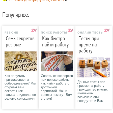
Популярное:
РЕЗЮМЕ
ПОИСК РАБОТЫ
ОНЛАЙН ТЕСТЫ
Семь секретов
Как быстро
Тесты при
резюме
найти работу
преме на
работу
Как получить
Советы от экспертов
приглашение на
при поиске работы,
Данные тесты при
собеседование? Мы
как найти работу с
приеме на работу
откроем вам
достойной
проходят во многих
секреты как
эарплатой. Наши
компаниях,
написать идеальное
советы помогут Вам
возможно они
резюме соискателя.
в этом!
попадутся и Вам.