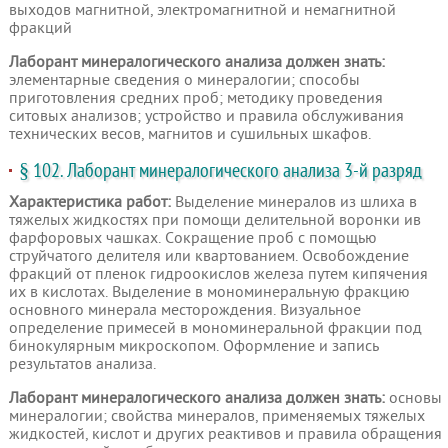
выходов магнитной, электромагнитной и немагнитной
фракций
Лаборант минералогического анализа должен знать:
элементарные сведения о минералогии; способы
приготовления средних проб; методику проведения
ситовых анализов; устройство и правила обслуживания
технических весов, магнитов и сушильных шкафов.
§ 102. Лаборант минералогического анализа 3-й разряд
Характеристика работ:
Выделение минералов из шлиха в
тяжелых жидкостях при помощи делительной воронки ив
фарфоровых чашках. Сокращение проб с помощью
струйчатого делителя или квартованием. Освобождение
фракций от пленок гидроокислов железа путем кипячения
их в кислотах. Выделение в мономинеральную фракцию
основного минерала месторождения. Визуальное
определение примесей в мономинеральной фракции под
бинокулярным микроскопом. Оформление и запись
результатов анализа.
Лаборант минералогического анализа должен знать:
основы
минералогии; свойства минералов, применяемых тяжелых
жидкостей, кислот и других реактивов и правила обращения