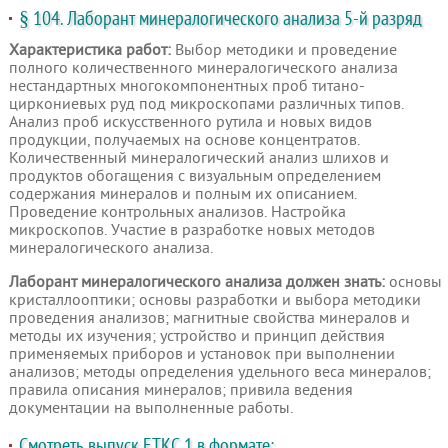
§ 104. Лаборант минералогического анализа 5-й разряд
Характеристика работ:
Выбор методики и проведение
полного количественного минералогического анализа
нестандартных многокомпонентных проб титано-
циркониевых руд под микроскопами различных типов.
Анализ проб искусственного рутила и новых видов
продукции, получаемых на основе концентратов.
Количественный минералогический анализ шлихов и
продуктов обогащения с визуальным определением
содержания минералов и полным их описанием.
Проведение контрольных анализов. Настройка
микроскопов. Участие в разработке новых методов
минералогического анализа.
Лаборант минералогического анализа должен знать:
основы
кристаллооптики; основы разработки и выбора методики
проведения анализов; магнитные свойства минералов и
методы их изучения; устройство и принцип действия
применяемых приборов и установок при выполнении
анализов; методы определения удельного веса минералов;
правила описания минералов; привила ведения
документации на выполненные работы.
Смотреть выпуск ЕТКС 1 в формате: