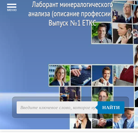
Лаборант минералогического
меню
анализа (описание профессии) -
Выпуск №1 ЕТКС
НАЙТИ