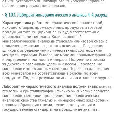
с ними, устройство бинокулярного микроскопа; правила
оформления результатов анализов.
§ 103. Лаборант минералогического анализа 4-й разряд
Характеристика работ:
минералогический анализ проб,
исходного сырья, промежуточных продуктов и готовой
продукции титано-циркониевых руд в соответствии с
утвержденными методами. Количественный
минералогический анализ дистенсиллиманитовой смеси с
применением люминесцентного осветителя. Разделение
шлихов с определением количественных соотношений
между минералами. Выделение мономинеральных фракций
и определение плотности минерала. Получение тяжелых
жидкостей с различным удельным весом. Определение
минералов иммерсионным методом. Пересчет содержания
всех минералов на соответствующие окислы по всем
продуктам. Подсчет результатов анализов и запись в журнал.
Лаборант минералогического анализа должен знать:
основы
геологии и кристаллографии; физико-химические свойства
минералов; методики проведения минералогических
анализов; свойства тяжелых и иммерсионных жидкостей и
правила обращения с ними; технические условия и
государственные стандарты на проводимые анализы.