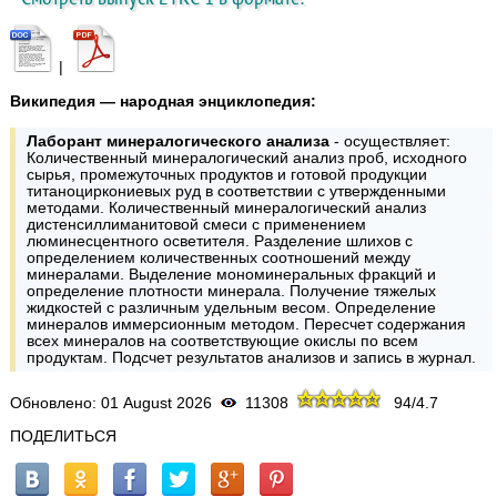
|
Википедия — народная энциклопедия:
Лаборант минералогического анализа
- осуществляет:
Количественный минералогический анализ проб, исходного
сырья, промежуточных продуктов и готовой продукции
титаноциркониевых руд в соответствии с утвержденными
методами. Количественный минералогический анализ
дистенсиллиманитовой смеси с применением
люминесцентного осветителя. Разделение шлихов с
определением количественных соотношений между
минералами. Выделение мономинеральных фракций и
определение плотности минерала. Получение тяжелых
жидкостей с различным удельным весом. Определение
минералов иммерсионным методом. Пересчет содержания
всех минералов на соответствующие окислы по всем
продуктам. Подсчет результатов анализов и запись в журнал.
Обновлено: 01 August 2026
11308
94
/
4.7
ПОДЕЛИТЬСЯ