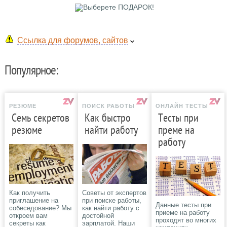
Ссылка для форумов, сайтов
Популярное:
РЕЗЮМЕ
ПОИСК РАБОТЫ
ОНЛАЙН ТЕСТЫ
Семь секретов
Как быстро
Тесты при
резюме
найти работу
преме на
работу
Как получить
Советы от экспертов
приглашение на
при поиске работы,
Данные тесты при
собеседование? Мы
как найти работу с
приеме на работу
откроем вам
достойной
проходят во многих
секреты как
эарплатой. Наши