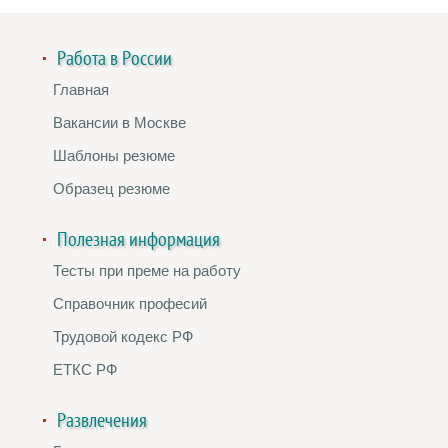
Работа в России
Главная
Вакансии в Москве
Шаблоны резюме
Образец резюме
Полезная информация
Тесты при преме на работу
Справочник професий
Трудовой кодекс РФ
ЕТКС РФ
Развлечения