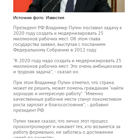
Источник фото: Известия
Президент РФ Владимир Путин поставил задачу к
2020 году создать и модернизировать 25
миллионов рабочих мест. Об этом глава
государства заявил, выступая с посланием
Федеральному Собранию в 2012 году.
"К 2020 году надо создать и модернизировать 25
миллионов рабочих мест. Это очень амбициозная
и трудная задача", - сказал он.
При этом Владимир Путин отметил, что страна
может ее решить, может помочь гражданам "найти
хорошую и интересную работу". "Именно
качественные рабочие места станут локомотивом
роста зарплат и благосостояния", - добавил
президент РФ.
Путин также сказал, что лично этот процесс
проконтролирует и накажет тех, кто возьмется за
работу формально, не заботясь о достижении
целей по существу.