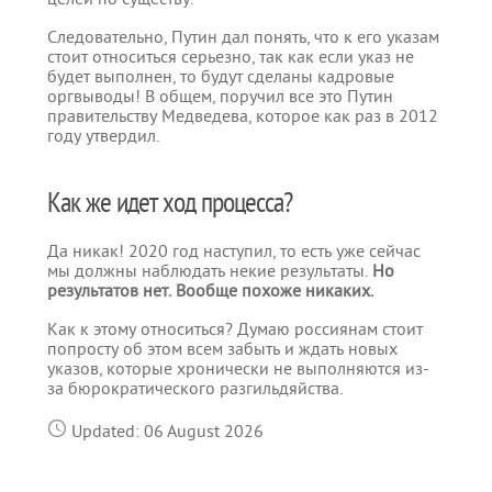
Следовательно, Путин дал понять, что к его указам
стоит относиться серьезно, так как если указ не
будет выполнен, то будут сделаны кадровые
оргвыводы! В общем, поручил все это Путин
правительству Медведева, которое как раз в 2012
году утвердил.
Как же идет ход процесса?
Да никак! 2020 год наступил, то есть уже сейчас
мы должны наблюдать некие результаты.
Но
результатов нет. Вообще похоже никаких.
Как к этому относиться? Думаю россиянам стоит
попросту об этом всем забыть и ждать новых
указов, которые хронически не выполняются из-
за бюрократического разгильдяйства.
Updated: 06 August 2026