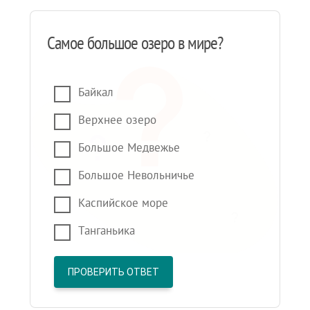
Самое большое озеро в мире?
Байкал
Верхнее озеро
Большое Медвежье
Большое Невольничье
Каспийское море
Танганьика
ПРОВЕРИТЬ ОТВЕТ