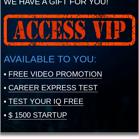
WE HAVE A GIFT FOR YOU!
AVAILABLE TO YOU:
•
FREE VIDEO PROMOTION
•
CAREER EXPRESS TEST
•
TEST YOUR IQ FREE
•
$ 1500 STARTUP