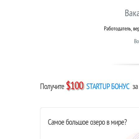
Вак
Работодатель, ве
Во
$100
Получите
STARTUP БОНУС
за 
Самое большое озеро в мире?