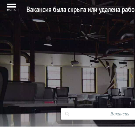
Вакансия была скрыта или удалена раб
меню