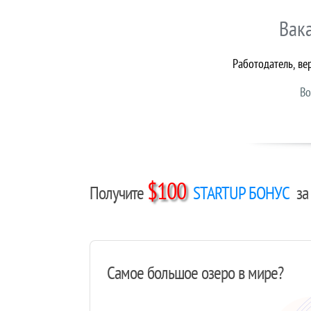
Вак
Работодатель, ве
Во
$100
Получите
STARTUP БОНУС
за 
Самое большое озеро в мире?