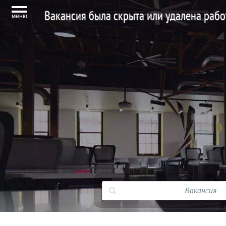
Вакансия была скрыта или удалена раб
меню