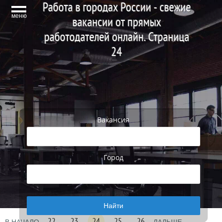
Работа в городах России - свежие
меню
вакансии от прямых
работодателей онлайн. Страница
24
Вакансия
Город
22
23
24
25
26