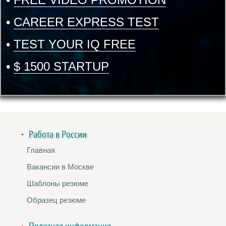
•
CAREER EXPRESS TEST
•
TEST YOUR IQ FREE
•
$ 1500 STARTUP
Работа в России
Главная
Вакансии в Москве
Шаблоны резюме
Образец резюме