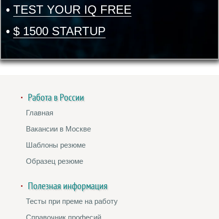
•
TEST YOUR IQ FREE
•
$ 1500 STARTUP
Работа в России
Главная
Вакансии в Москве
Шаблоны резюме
Образец резюме
Полезная информация
Тесты при преме на работу
Справочник професий