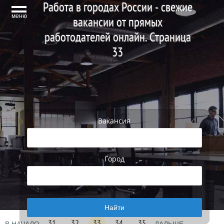
Работа в городах России - свежие
меню
вакансии от прямых
работодателей онлайн. Страница
33
Вакансия
Город
31
32
33
34
35