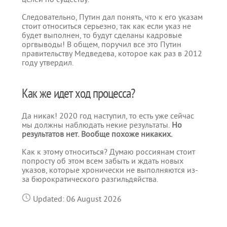
Следовательно, Путин дал понять, что к его указам
стоит относиться серьезно, так как если указ не
будет выполнен, то будут сделаны кадровые
оргвыводы! В общем, поручил все это Путин
правительству Медведева, которое как раз в 2012
году утвердил.
Как же идет ход процесса?
Да никак! 2020 год наступил, то есть уже сейчас
мы должны наблюдать некие результаты.
Но
результатов нет. Вообще похоже никаких.
Как к этому относиться? Думаю россиянам стоит
попросту об этом всем забыть и ждать новых
указов, которые хронически не выполняются из-
за бюрократического разгильдяйства.
Updated: 06 August 2026