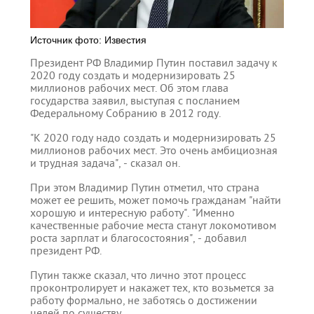
Источник фото: Известия
Президент РФ Владимир Путин поставил задачу к
2020 году создать и модернизировать 25
миллионов рабочих мест. Об этом глава
государства заявил, выступая с посланием
Федеральному Собранию в 2012 году.
"К 2020 году надо создать и модернизировать 25
миллионов рабочих мест. Это очень амбициозная
и трудная задача", - сказал он.
При этом Владимир Путин отметил, что страна
может ее решить, может помочь гражданам "найти
хорошую и интересную работу". "Именно
качественные рабочие места станут локомотивом
роста зарплат и благосостояния", - добавил
президент РФ.
Путин также сказал, что лично этот процесс
проконтролирует и накажет тех, кто возьмется за
работу формально, не заботясь о достижении
целей по существу.