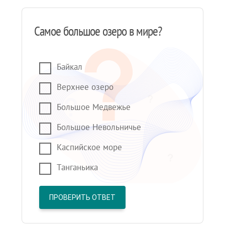
Самое большое озеро в мире?
Байкал
Верхнее озеро
Большое Медвежье
Большое Невольничье
Каспийское море
Танганьика
ПРОВЕРИТЬ ОТВЕТ