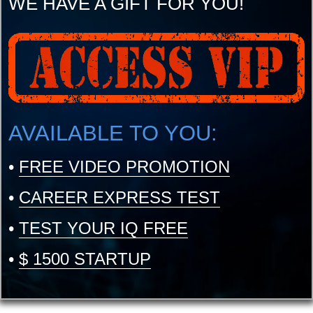
WE HAVE A GIFT FOR YOU!
AVAILABLE TO YOU:
•
FREE VIDEO PROMOTION
•
CAREER EXPRESS TEST
•
TEST YOUR IQ FREE
•
$ 1500 STARTUP