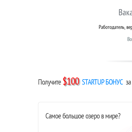
Вак
Работодатель, ве
Во
$100
Получите
STARTUP БОНУС
за 
Самое большое озеро в мире?