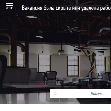
Вакансия была скрыта или удалена раб
меню