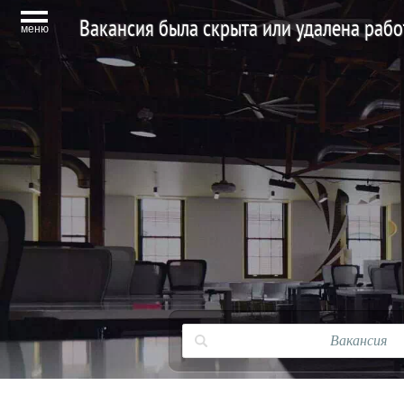
Вакансия была скрыта или удалена раб
меню