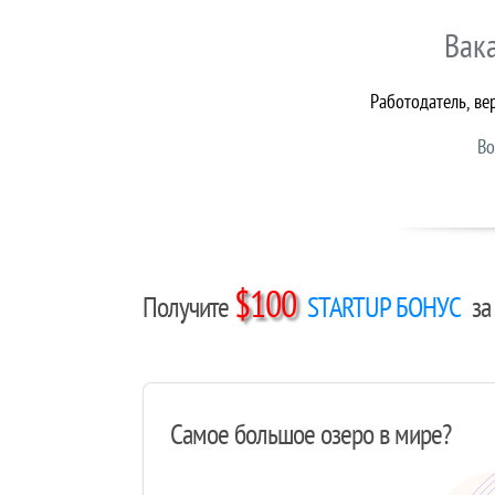
Вак
Работодатель, ве
Во
$100
Получите
STARTUP БОНУС
за 
Самое большое озеро в мире?