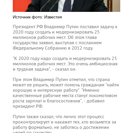
Источник фото: Известия
Президент РФ Владимир Путин поставил задачу к
2020 году создать и модернизировать 25
миллионов рабочих мест. Об этом глава
государства заявил, выступая с посланием
Федеральному Собранию в 2012 году.
"К 2020 году надо создать и модернизировать 25
миллионов рабочих мест. Это очень амбициозная
и трудная задача", - сказал он.
При этом Владимир Путин отметил, что страна
может ее решить, может помочь гражданам "найти
хорошую и интересную работу". "Именно
качественные рабочие места станут локомотивом
роста зарплат и благосостояния", - добавил
президент РФ.
Путин также сказал, что лично этот процесс
проконтролирует и накажет тех, кто возьмется за
работу формально, не заботясь о достижении
целей по существу.