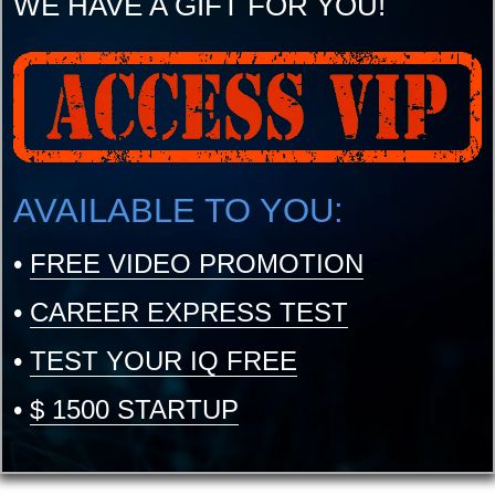
WE HAVE A GIFT FOR YOU!
AVAILABLE TO YOU:
•
FREE VIDEO PROMOTION
•
CAREER EXPRESS TEST
•
TEST YOUR IQ FREE
•
$ 1500 STARTUP