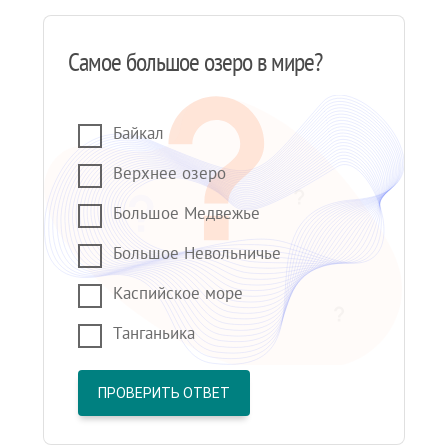
Самое большое озеро в мире?
Байкал
Верхнее озеро
Большое Медвежье
Большое Невольничье
Каспийское море
Танганьика
ПРОВЕРИТЬ ОТВЕТ