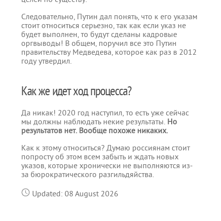
Следовательно, Путин дал понять, что к его указам
стоит относиться серьезно, так как если указ не
будет выполнен, то будут сделаны кадровые
оргвыводы! В общем, поручил все это Путин
правительству Медведева, которое как раз в 2012
году утвердил.
Как же идет ход процесса?
Да никак! 2020 год наступил, то есть уже сейчас
мы должны наблюдать некие результаты.
Но
результатов нет. Вообще похоже никаких.
Как к этому относиться? Думаю россиянам стоит
попросту об этом всем забыть и ждать новых
указов, которые хронически не выполняются из-
за бюрократического разгильдяйства.
Updated: 08 August 2026