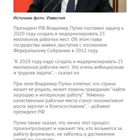
Источник фото: Известия
Президент РФ Владимир Путин поставил задачу к
2020 году создать и модернизировать 25
миллионов рабочих мест. Об этом глава
государства заявил, выступая с посланием
Федеральному Собранию в 2012 году.
"К 2020 году надо создать и модернизировать 25
миллионов рабочих мест. Это очень амбициозная
и трудная задача", - сказал он.
При этом Владимир Путин отметил, что страна
может ее решить, может помочь гражданам "найти
хорошую и интересную работу". "Именно
качественные рабочие места станут локомотивом
роста зарплат и благосостояния", - добавил
президент РФ.
Путин также сказал, что лично этот процесс
проконтролирует и накажет тех, кто возьмется за
работу формально, не заботясь о достижении
целей по существу.