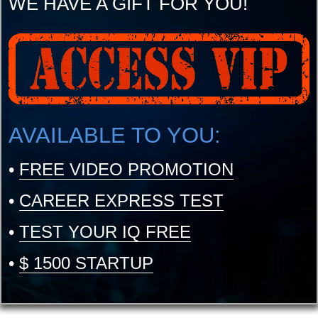
WE HAVE A GIFT FOR YOU!
AVAILABLE TO YOU:
•
FREE VIDEO PROMOTION
•
CAREER EXPRESS TEST
•
TEST YOUR IQ FREE
•
$ 1500 STARTUP