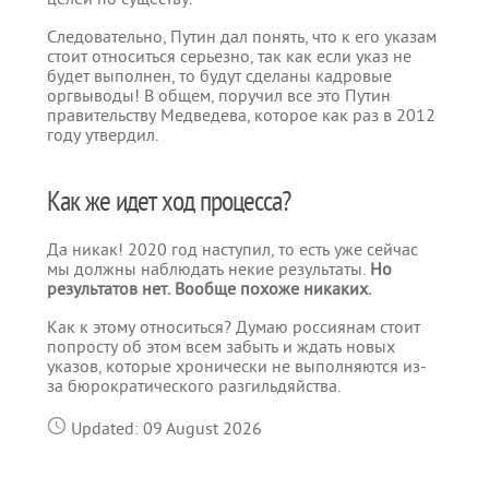
Следовательно, Путин дал понять, что к его указам
стоит относиться серьезно, так как если указ не
будет выполнен, то будут сделаны кадровые
оргвыводы! В общем, поручил все это Путин
правительству Медведева, которое как раз в 2012
году утвердил.
Как же идет ход процесса?
Да никак! 2020 год наступил, то есть уже сейчас
мы должны наблюдать некие результаты.
Но
результатов нет. Вообще похоже никаких.
Как к этому относиться? Думаю россиянам стоит
попросту об этом всем забыть и ждать новых
указов, которые хронически не выполняются из-
за бюрократического разгильдяйства.
Updated: 09 August 2026