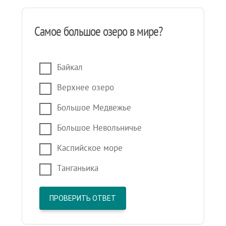
Самое большое озеро в мире?
Байкал
Верхнее озеро
Большое Медвежье
Большое Невольничье
Каспийское море
Танганьика
ПРОВЕРИТЬ ОТВЕТ