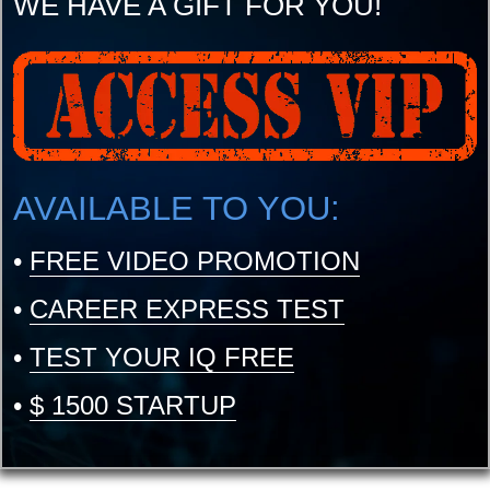
WE HAVE A GIFT FOR YOU!
AVAILABLE TO YOU:
•
FREE VIDEO PROMOTION
•
CAREER EXPRESS TEST
•
TEST YOUR IQ FREE
•
$ 1500 STARTUP