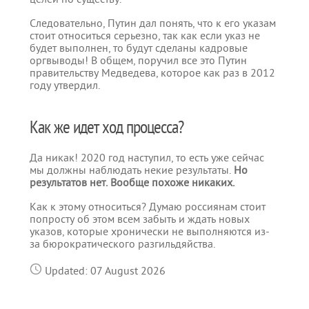
Следовательно, Путин дал понять, что к его указам
стоит относиться серьезно, так как если указ не
будет выполнен, то будут сделаны кадровые
оргвыводы! В общем, поручил все это Путин
правительству Медведева, которое как раз в 2012
году утвердил.
Как же идет ход процесса?
Да никак! 2020 год наступил, то есть уже сейчас
мы должны наблюдать некие результаты.
Но
результатов нет. Вообще похоже никаких.
Как к этому относиться? Думаю россиянам стоит
попросту об этом всем забыть и ждать новых
указов, которые хронически не выполняются из-
за бюрократического разгильдяйства.
Updated: 07 August 2026