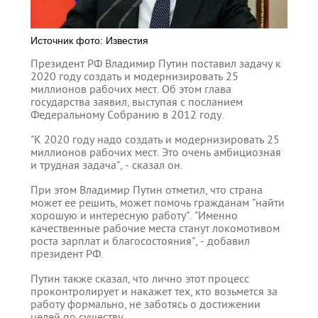
Источник фото: Известия
Президент РФ Владимир Путин поставил задачу к
2020 году создать и модернизировать 25
миллионов рабочих мест. Об этом глава
государства заявил, выступая с посланием
Федеральному Собранию в 2012 году.
"К 2020 году надо создать и модернизировать 25
миллионов рабочих мест. Это очень амбициозная
и трудная задача", - сказал он.
При этом Владимир Путин отметил, что страна
может ее решить, может помочь гражданам "найти
хорошую и интересную работу". "Именно
качественные рабочие места станут локомотивом
роста зарплат и благосостояния", - добавил
президент РФ.
Путин также сказал, что лично этот процесс
проконтролирует и накажет тех, кто возьмется за
работу формально, не заботясь о достижении
целей по существу.