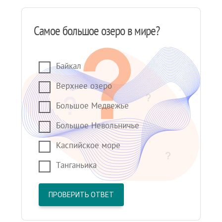
Самое большое озеро в мире?
Байкал
Верхнее озеро
Большое Медвежье
Большое Невольничье
Каспийское море
Танганьика
ПРОВЕРИТЬ ОТВЕТ