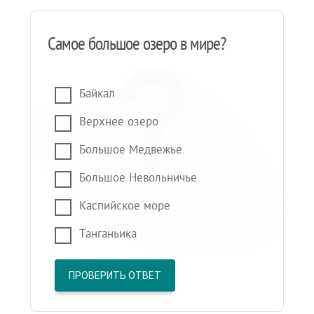
Самое большое озеро в мире?
Байкал
Верхнее озеро
Большое Медвежье
Большое Невольничье
Каспийское море
Танганьика
ПРОВЕРИТЬ ОТВЕТ