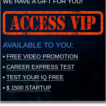
WE HAVE A GIFT FOR YOU!
AVAILABLE TO YOU:
•
FREE VIDEO PROMOTION
•
CAREER EXPRESS TEST
•
TEST YOUR IQ FREE
•
$ 1500 STARTUP