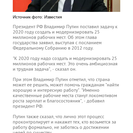
Источник фото: Известия
Президент РФ Владимир Путин поставил задачу к
2020 году создать и модернизировать 25
миллионов рабочих мест. Об этом глава
государства заявил, выступая с посланием
Федеральному Собранию в 2012 году.
"К 2020 году надо создать и модернизировать 25
миллионов рабочих мест. Это очень амбициозная
и трудная задача", - сказал он.
При этом Владимир Путин отметил, что страна
может ее решить, может помочь гражданам "найти
хорошую и интересную работу". "Именно
качественные рабочие места станут локомотивом
роста зарплат и благосостояния", - добавил
президент РФ.
Путин также сказал, что лично этот процесс
проконтролирует и накажет тех, кто возьмется за
работу формально, не заботясь о достижении
целей по существу.