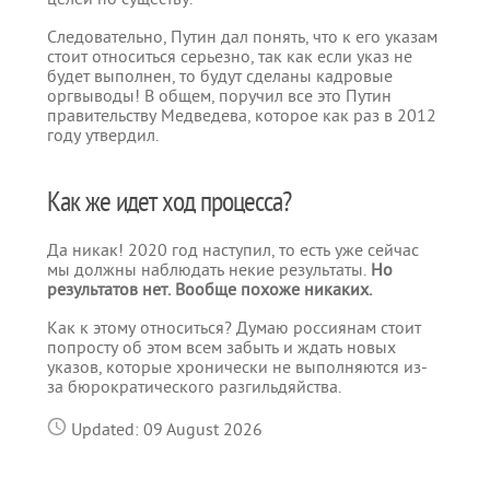
Следовательно, Путин дал понять, что к его указам
стоит относиться серьезно, так как если указ не
будет выполнен, то будут сделаны кадровые
оргвыводы! В общем, поручил все это Путин
правительству Медведева, которое как раз в 2012
году утвердил.
Как же идет ход процесса?
Да никак! 2020 год наступил, то есть уже сейчас
мы должны наблюдать некие результаты.
Но
результатов нет. Вообще похоже никаких.
Как к этому относиться? Думаю россиянам стоит
попросту об этом всем забыть и ждать новых
указов, которые хронически не выполняются из-
за бюрократического разгильдяйства.
Updated: 09 August 2026