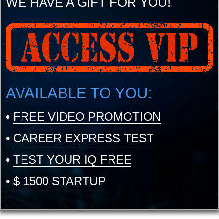
WE HAVE A GIFT FOR YOU!
AVAILABLE TO YOU:
•
FREE VIDEO PROMOTION
•
CAREER EXPRESS TEST
•
TEST YOUR IQ FREE
•
$ 1500 STARTUP