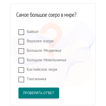
Самое большое озеро в мире?
Байкал
Верхнее озеро
Большое Медвежье
Большое Невольничье
Каспийское море
Танганьика
ПРОВЕРИТЬ ОТВЕТ