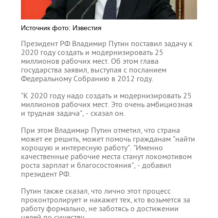
Источник фото: Известия
Президент РФ Владимир Путин поставил задачу к
2020 году создать и модернизировать 25
миллионов рабочих мест. Об этом глава
государства заявил, выступая с посланием
Федеральному Собранию в 2012 году.
"К 2020 году надо создать и модернизировать 25
миллионов рабочих мест. Это очень амбициозная
и трудная задача", - сказал он.
При этом Владимир Путин отметил, что страна
может ее решить, может помочь гражданам "найти
хорошую и интересную работу". "Именно
качественные рабочие места станут локомотивом
роста зарплат и благосостояния", - добавил
президент РФ.
Путин также сказал, что лично этот процесс
проконтролирует и накажет тех, кто возьмется за
работу формально, не заботясь о достижении
целей по существу.