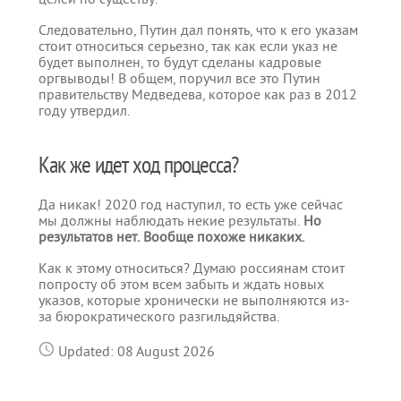
Следовательно, Путин дал понять, что к его указам
стоит относиться серьезно, так как если указ не
будет выполнен, то будут сделаны кадровые
оргвыводы! В общем, поручил все это Путин
правительству Медведева, которое как раз в 2012
году утвердил.
Как же идет ход процесса?
Да никак! 2020 год наступил, то есть уже сейчас
мы должны наблюдать некие результаты.
Но
результатов нет. Вообще похоже никаких.
Как к этому относиться? Думаю россиянам стоит
попросту об этом всем забыть и ждать новых
указов, которые хронически не выполняются из-
за бюрократического разгильдяйства.
Updated: 08 August 2026