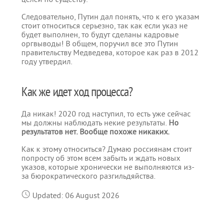
Следовательно, Путин дал понять, что к его указам
стоит относиться серьезно, так как если указ не
будет выполнен, то будут сделаны кадровые
оргвыводы! В общем, поручил все это Путин
правительству Медведева, которое как раз в 2012
году утвердил.
Как же идет ход процесса?
Да никак! 2020 год наступил, то есть уже сейчас
мы должны наблюдать некие результаты.
Но
результатов нет. Вообще похоже никаких.
Как к этому относиться? Думаю россиянам стоит
попросту об этом всем забыть и ждать новых
указов, которые хронически не выполняются из-
за бюрократического разгильдяйства.
Updated: 06 August 2026