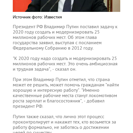
Источник фото: Известия
Президент РФ Владимир Путин поставил задачу к
2020 году создать и модернизировать 25
миллионов рабочих мест. Об этом глава
государства заявил, выступая с посланием
Федеральному Собранию в 2012 году.
"К 2020 году надо создать и модернизировать 25
миллионов рабочих мест. Это очень амбициозная
и трудная задача", - сказал он.
При этом Владимир Путин отметил, что страна
может ее решить, может помочь гражданам "найти
хорошую и интересную работу". "Именно
качественные рабочие места станут локомотивом
роста зарплат и благосостояния", - добавил
президент РФ.
Путин также сказал, что лично этот процесс
проконтролирует и накажет тех, кто возьмется за
работу формально, не заботясь о достижении
целей по существу.