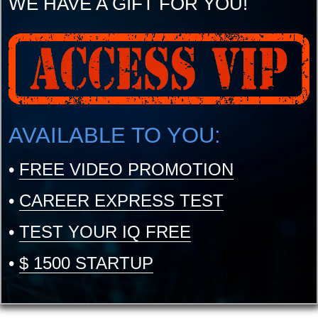
WE HAVE A GIFT FOR YOU!
AVAILABLE TO YOU:
•
FREE VIDEO PROMOTION
•
CAREER EXPRESS TEST
•
TEST YOUR IQ FREE
•
$ 1500 STARTUP