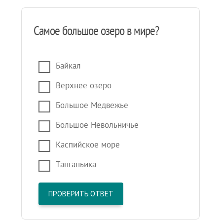
Самое большое озеро в мире?
Байкал
Верхнее озеро
Большое Медвежье
Большое Невольничье
Каспийское море
Танганьика
ПРОВЕРИТЬ ОТВЕТ