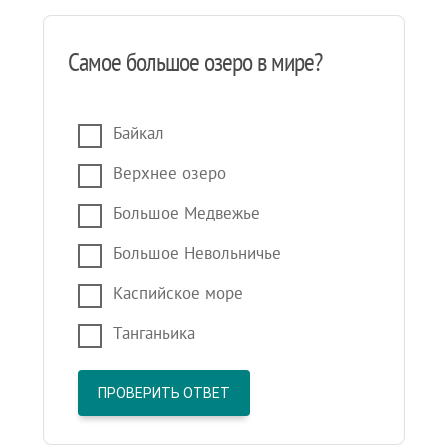
Самое большое озеро в мире?
Байкал
Верхнее озеро
Большое Медвежье
Большое Невольничье
Каспийское море
Танганьика
ПРОВЕРИТЬ ОТВЕТ