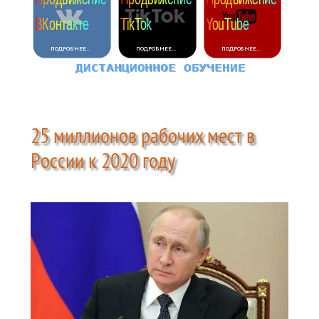
25 миллионов рабочих мест в
России к 2020 году