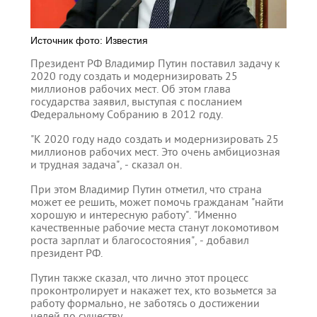
Источник фото: Известия
Президент РФ Владимир Путин поставил задачу к
2020 году создать и модернизировать 25
миллионов рабочих мест. Об этом глава
государства заявил, выступая с посланием
Федеральному Собранию в 2012 году.
"К 2020 году надо создать и модернизировать 25
миллионов рабочих мест. Это очень амбициозная
и трудная задача", - сказал он.
При этом Владимир Путин отметил, что страна
может ее решить, может помочь гражданам "найти
хорошую и интересную работу". "Именно
качественные рабочие места станут локомотивом
роста зарплат и благосостояния", - добавил
президент РФ.
Путин также сказал, что лично этот процесс
проконтролирует и накажет тех, кто возьмется за
работу формально, не заботясь о достижении
целей по существу.