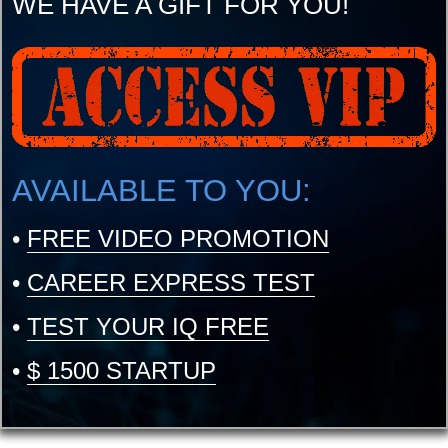
WE HAVE A GIFT FOR YOU!
AVAILABLE TO YOU:
•
FREE VIDEO PROMOTION
•
CAREER EXPRESS TEST
•
TEST YOUR IQ FREE
•
$ 1500 STARTUP