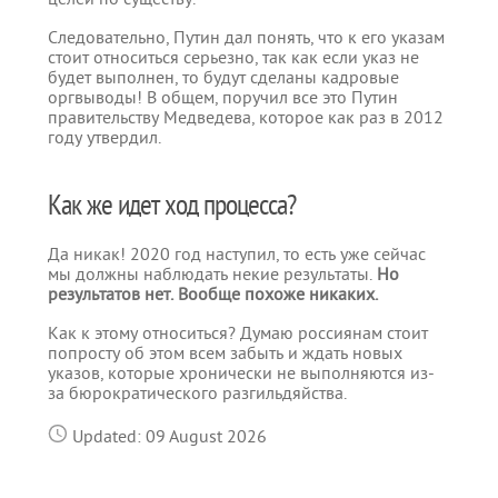
Следовательно, Путин дал понять, что к его указам
стоит относиться серьезно, так как если указ не
будет выполнен, то будут сделаны кадровые
оргвыводы! В общем, поручил все это Путин
правительству Медведева, которое как раз в 2012
году утвердил.
Как же идет ход процесса?
Да никак! 2020 год наступил, то есть уже сейчас
мы должны наблюдать некие результаты.
Но
результатов нет. Вообще похоже никаких.
Как к этому относиться? Думаю россиянам стоит
попросту об этом всем забыть и ждать новых
указов, которые хронически не выполняются из-
за бюрократического разгильдяйства.
Updated: 09 August 2026