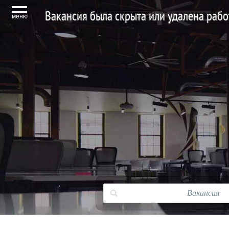
Вакансия была скрыта или удалена раб
меню