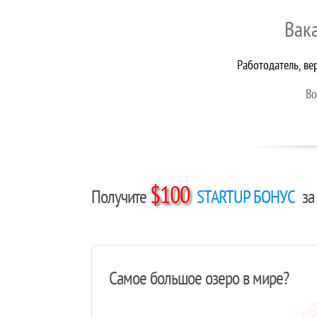
Вак
Работодатель, ве
Во
$100
Получите
STARTUP БОНУС
за 
Самое большое озеро в мире?