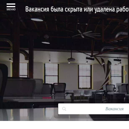
Вакансия была скрыта или удалена раб
меню