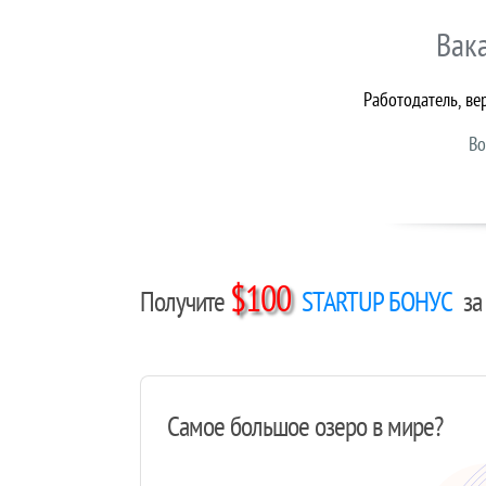
Вак
Работодатель, ве
Во
$100
Получите
STARTUP БОНУС
за 
Самое большое озеро в мире?