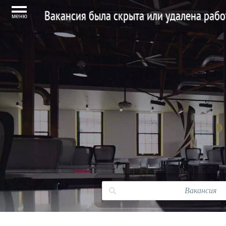
Вакансия была скрыта или удалена раб
меню