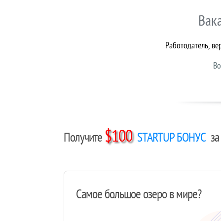
Вак
Работодатель, ве
Во
$100
Получите
STARTUP БОНУС
за 
Самое большое озеро в мире?