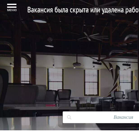
Вакансия была скрыта или удалена раб
меню