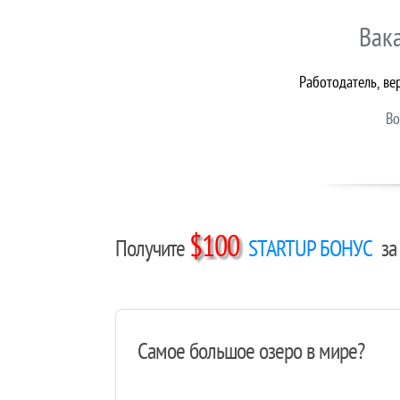
Вак
Работодатель, ве
Во
$100
Получите
STARTUP БОНУС
за 
Самое большое озеро в мире?