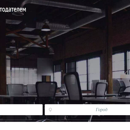
отодателем