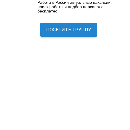
Работа в России актуальные вакансии:
поиск работы и подбор персонала
бесплатно
ПОСЕТИТЬ ГРУППУ