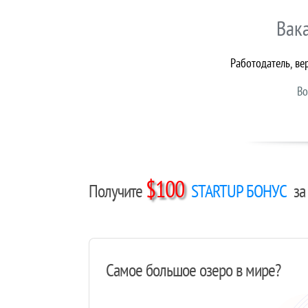
Вак
Работодатель, ве
Во
$100
Получите
STARTUP БОНУС
за 
Самое большое озеро в мире?