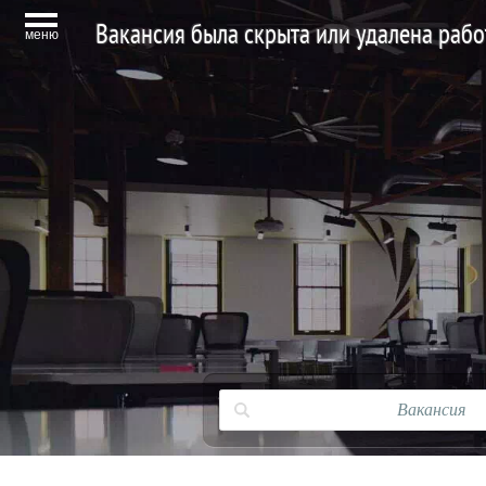
Вакансия была скрыта или удалена раб
меню