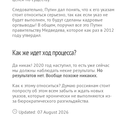
Следовательно, Путин дал понять, что к его указам
стоит относиться серьезно, так как если указ не
будет выполнен, то будут сделаны кадровые
оргвыводы! В общем, поручил все это Путин
правительству Медведева, которое как раз в 2012
году утвердил.
Как же идет ход процесса?
Да никак! 2020 год наступил, то есть уже сейчас
мы должны наблюдать некие результаты.
Но
результатов нет. Вообще похоже никаких.
Как к этому относиться? Думаю россиянам стоит
попросту об этом всем забыть и ждать новых
указов, которые хронически не выполняются из-
за бюрократического разгильдяйства.
Updated: 07 August 2026