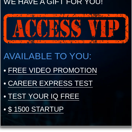
WE HAVE A GIFT FOR YOU!
AVAILABLE TO YOU:
•
FREE VIDEO PROMOTION
•
CAREER EXPRESS TEST
•
TEST YOUR IQ FREE
•
$ 1500 STARTUP