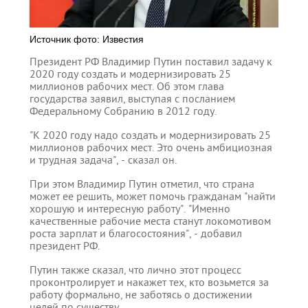
Источник фото: Известия
Президент РФ Владимир Путин поставил задачу к
2020 году создать и модернизировать 25
миллионов рабочих мест. Об этом глава
государства заявил, выступая с посланием
Федеральному Собранию в 2012 году.
"К 2020 году надо создать и модернизировать 25
миллионов рабочих мест. Это очень амбициозная
и трудная задача", - сказал он.
При этом Владимир Путин отметил, что страна
может ее решить, может помочь гражданам "найти
хорошую и интересную работу". "Именно
качественные рабочие места станут локомотивом
роста зарплат и благосостояния", - добавил
президент РФ.
Путин также сказал, что лично этот процесс
проконтролирует и накажет тех, кто возьмется за
работу формально, не заботясь о достижении
целей по существу.