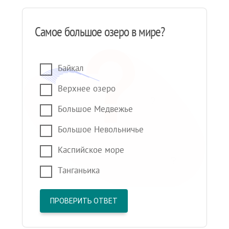
Самое большое озеро в мире?
Байкал
Верхнее озеро
Большое Медвежье
Большое Невольничье
Каспийское море
Танганьика
ПРОВЕРИТЬ ОТВЕТ