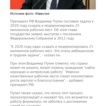
Источник фото: Известия
Президент РФ Владимир Путин поставил задачу к
2020 году создать и модернизировать 25
миллионов рабочих мест. Об этом глава
государства заявил, выступая с посланием
Федеральному Собранию в 2012 году.
"К 2020 году надо создать и модернизировать 25
миллионов рабочих мест. Это очень амбициозная
и трудная задача", - сказал он.
При этом Владимир Путин отметил, что страна
может ее решить, может помочь гражданам "найти
хорошую и интересную работу". "Именно
качественные рабочие места станут локомотивом
роста зарплат и благосостояния", - добавил
президент РФ.
Путин также сказал, что лично этот процесс
проконтролирует и накажет тех, кто возьмется за
работу формально, не заботясь о достижении
целей по существу.