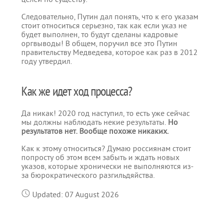
Следовательно, Путин дал понять, что к его указам
стоит относиться серьезно, так как если указ не
будет выполнен, то будут сделаны кадровые
оргвыводы! В общем, поручил все это Путин
правительству Медведева, которое как раз в 2012
году утвердил.
Как же идет ход процесса?
Да никак! 2020 год наступил, то есть уже сейчас
мы должны наблюдать некие результаты.
Но
результатов нет. Вообще похоже никаких.
Как к этому относиться? Думаю россиянам стоит
попросту об этом всем забыть и ждать новых
указов, которые хронически не выполняются из-
за бюрократического разгильдяйства.
Updated: 07 August 2026