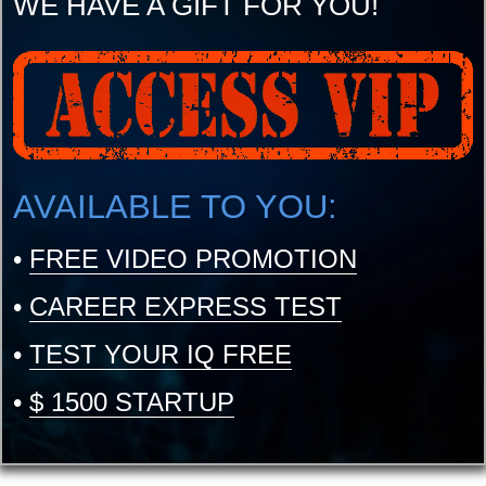
WE HAVE A GIFT FOR YOU!
AVAILABLE TO YOU:
•
FREE VIDEO PROMOTION
•
CAREER EXPRESS TEST
•
TEST YOUR IQ FREE
•
$ 1500 STARTUP