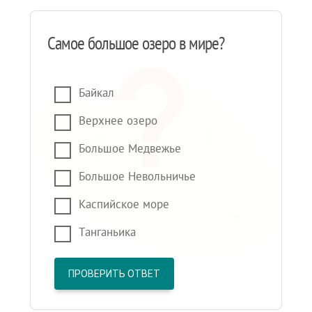
Самое большое озеро в мире?
Байкал
Верхнее озеро
Большое Медвежье
Большое Невольничье
Каспийское море
Танганьика
ПРОВЕРИТЬ ОТВЕТ