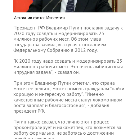
Источник фото: Известия
Президент РФ Владимир Путин поставил задачу к
2020 году создать и модернизировать 25
миллионов рабочих мест. Об этом глава
государства заявил, выступая с посланием
Федеральному Собранию в 2012 году.
"К 2020 году надо создать и модернизировать 25
миллионов рабочих мест. Это очень амбициозная
и трудная задача", - сказал он.
При этом Владимир Путин отметил, что страна
может ее решить, может помочь гражданам "найти
хорошую и интересную работу". "Именно
качественные рабочие места станут локомотивом
роста зарплат и благосостояния", - добавил
президент РФ.
Путин также сказал, что лично этот процесс
проконтролирует и накажет тех, кто возьмется за
работу формально, не заботясь о достижении
целей по существу.