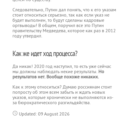
Следовательно, Путин дал понять, что к его указам
стоит относиться серьезно, так как если указ не
будет выполнен, то будут сделаны кадровые
оргвыводы! В общем, поручил все это Путин
правительству Медведева, которое как раз в 2012
году утвердил.
Как же идет ход процесса?
Да никак! 2020 год наступил, то есть уже сейчас
мы должны наблюдать некие результаты.
Но
результатов нет. Вообще похоже никаких.
Как к этому относиться? Думаю россиянам стоит
попросту об этом всем забыть и ждать новых
указов, которые хронически не выполняются из-
за бюрократического разгильдяйства.
Updated: 09 August 2026