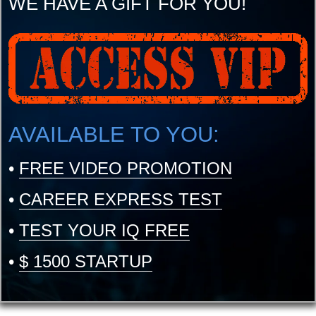
WE HAVE A GIFT FOR YOU!
AVAILABLE TO YOU:
•
FREE VIDEO PROMOTION
•
CAREER EXPRESS TEST
•
TEST YOUR IQ FREE
•
$ 1500 STARTUP