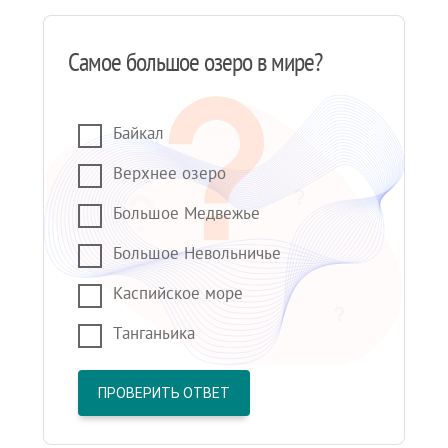
Самое большое озеро в мире?
Байкал
Верхнее озеро
Большое Медвежье
Большое Невольничье
Каспийское море
Танганьика
ПРОВЕРИТЬ ОТВЕТ