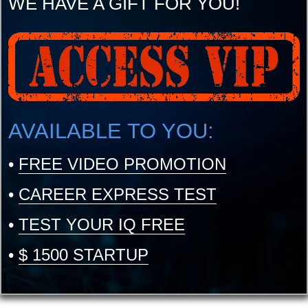
WE HAVE A GIFT FOR YOU!
AVAILABLE TO YOU:
•
FREE VIDEO PROMOTION
•
CAREER EXPRESS TEST
•
TEST YOUR IQ FREE
•
$ 1500 STARTUP