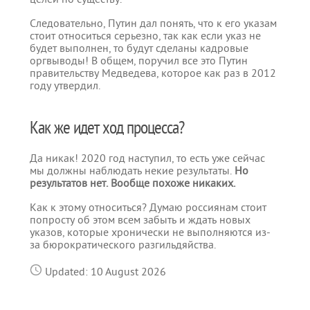
Следовательно, Путин дал понять, что к его указам
стоит относиться серьезно, так как если указ не
будет выполнен, то будут сделаны кадровые
оргвыводы! В общем, поручил все это Путин
правительству Медведева, которое как раз в 2012
году утвердил.
Как же идет ход процесса?
Да никак! 2020 год наступил, то есть уже сейчас
мы должны наблюдать некие результаты.
Но
результатов нет. Вообще похоже никаких.
Как к этому относиться? Думаю россиянам стоит
попросту об этом всем забыть и ждать новых
указов, которые хронически не выполняются из-
за бюрократического разгильдяйства.
Updated: 10 August 2026