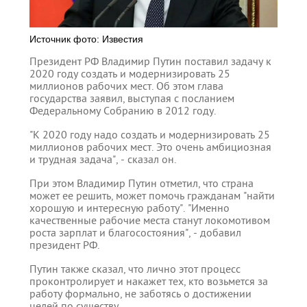
Источник фото: Известия
Президент РФ Владимир Путин поставил задачу к
2020 году создать и модернизировать 25
миллионов рабочих мест. Об этом глава
государства заявил, выступая с посланием
Федеральному Собранию в 2012 году.
"К 2020 году надо создать и модернизировать 25
миллионов рабочих мест. Это очень амбициозная
и трудная задача", - сказал он.
При этом Владимир Путин отметил, что страна
может ее решить, может помочь гражданам "найти
хорошую и интересную работу". "Именно
качественные рабочие места станут локомотивом
роста зарплат и благосостояния", - добавил
президент РФ.
Путин также сказал, что лично этот процесс
проконтролирует и накажет тех, кто возьмется за
работу формально, не заботясь о достижении
целей по существу.