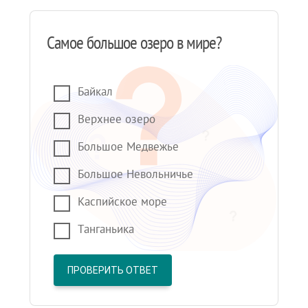
Самое большое озеро в мире?
Байкал
Верхнее озеро
Большое Медвежье
Большое Невольничье
Каспийское море
Танганьика
ПРОВЕРИТЬ ОТВЕТ