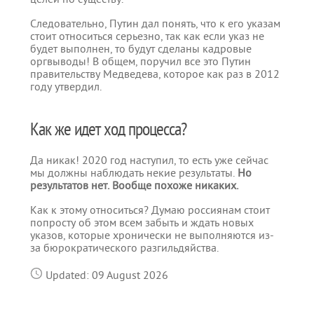
Следовательно, Путин дал понять, что к его указам
стоит относиться серьезно, так как если указ не
будет выполнен, то будут сделаны кадровые
оргвыводы! В общем, поручил все это Путин
правительству Медведева, которое как раз в 2012
году утвердил.
Как же идет ход процесса?
Да никак! 2020 год наступил, то есть уже сейчас
мы должны наблюдать некие результаты.
Но
результатов нет. Вообще похоже никаких.
Как к этому относиться? Думаю россиянам стоит
попросту об этом всем забыть и ждать новых
указов, которые хронически не выполняются из-
за бюрократического разгильдяйства.
Updated: 09 August 2026