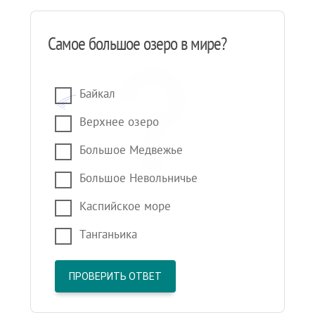
Самое большое озеро в мире?
Байкал
Верхнее озеро
Большое Медвежье
Большое Невольничье
Каспийское море
Танганьика
ПРОВЕРИТЬ ОТВЕТ