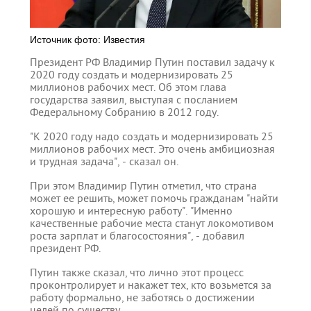
Источник фото: Известия
Президент РФ Владимир Путин поставил задачу к
2020 году создать и модернизировать 25
миллионов рабочих мест. Об этом глава
государства заявил, выступая с посланием
Федеральному Собранию в 2012 году.
"К 2020 году надо создать и модернизировать 25
миллионов рабочих мест. Это очень амбициозная
и трудная задача", - сказал он.
При этом Владимир Путин отметил, что страна
может ее решить, может помочь гражданам "найти
хорошую и интересную работу". "Именно
качественные рабочие места станут локомотивом
роста зарплат и благосостояния", - добавил
президент РФ.
Путин также сказал, что лично этот процесс
проконтролирует и накажет тех, кто возьмется за
работу формально, не заботясь о достижении
целей по существу.