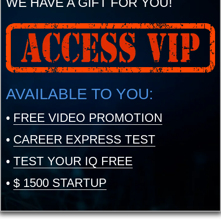
WE HAVE A GIFT FOR YOU!
AVAILABLE TO YOU:
•
FREE VIDEO PROMOTION
•
CAREER EXPRESS TEST
•
TEST YOUR IQ FREE
•
$ 1500 STARTUP