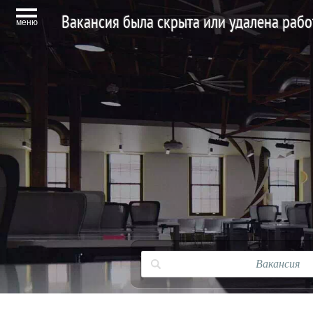
Вакансия была скрыта или удалена раб
меню