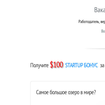
Вак
Работодатель, ве
Во
$100
Получите
STARTUP БОНУС
за 
Самое большое озеро в мире?