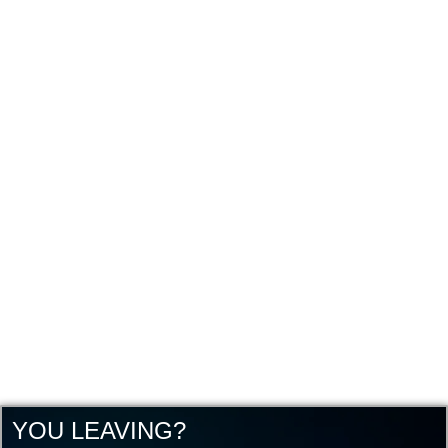
YOU LEAVING?