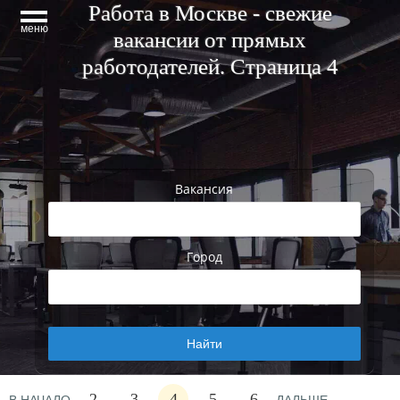
Работа в Москве - свежие
меню
вакансии от прямых
работодателей. Страница 4
Вакансия
Город
2
3
4
5
6