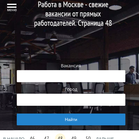
Работа в Москве - свежие
меню
вакансии от прямых
работодателей. Страница 48
Вакансия
Город
46
47
48
49
50