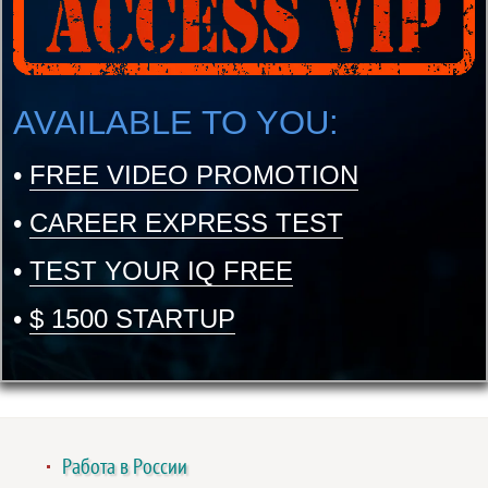
AVAILABLE TO YOU:
•
FREE VIDEO PROMOTION
•
CAREER EXPRESS TEST
•
TEST YOUR IQ FREE
•
$ 1500 STARTUP
Работа в России