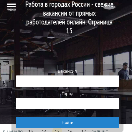
Работа в городах России - свежие
меню
вакансии от прямых
работодателей онлайн. Страница
15
Вакансия
Город
13
14
15
16
17