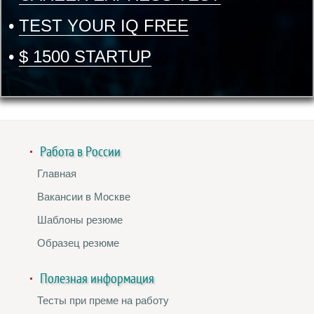
•
TEST YOUR IQ FREE
•
$ 1500 STARTUP
Работа в России
Главная
Вакансии в Москве
Шаблоны резюме
Образец резюме
Полезная информация
Тесты при преме на работу