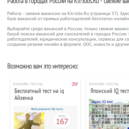
Работа в городах России на Kit-Jobs.Ru - свежие в
Работа - свежие вакансии на Kit-Jobs.Ru (страница 37). Зд
базе вакансий от прямых работодателей бесплатно онлайн
Выбирайте среди вакансий в России, только свежие
ваканс
базой поиска вакансий для соискателей в городах России.
работодателей, юридические консультации, сервисы для с
создания резюме онлайн в формате .DOC, новости и другие
Возможно вам это интересно:
ОНЛАЙН ТЕСТЫ
ОНЛАЙН ТЕСТЫ
Бесплатный тест на iq
Японский IQ тест
Айзенка