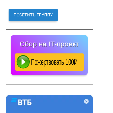
ПОСЕТИТЬ ГРУППУ
Сбор на IT-проект