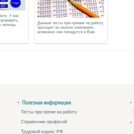
боту. У вас
проверить,
Данные тесты при приеме на работу
у японцы.
проходят во многих компаниях,
возможно они попадутся и Вам.
Полезная информация
Тесты при преме на работу
Справочник професий
Трудовой кодекс РФ