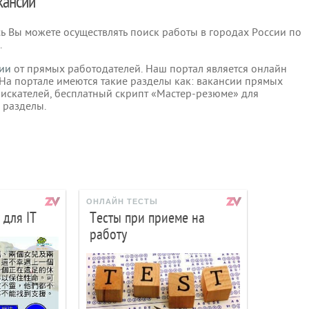
акансии
есь Вы можете осуществлять поиск работы в городах России по
.
ии
от прямых работодателей. Наш портал является онлайн
 На портале имеются такие разделы как: вакансии прямых
оискателей, бесплатный скрипт «Мастер-резюме» для
 разделы.
ОНЛАЙН ТЕСТЫ
 для IT
Тесты при приеме на
работу