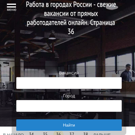
Работа в городах России - свежие
меню
вакансии от прямых
работодателей онлайн. Страница
36
Вакансия
Город
34
35
36
37
38