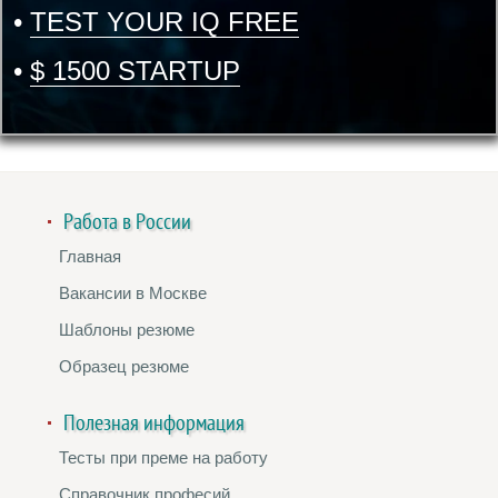
•
TEST YOUR IQ FREE
•
$ 1500 STARTUP
Работа в России
Главная
Вакансии в Москве
Шаблоны резюме
Образец резюме
Полезная информация
Тесты при преме на работу
Справочник професий