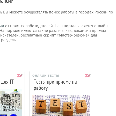
акансии
есь Вы можете осуществлять поиск работы в городах России по
.
ии
от прямых работодателей. Наш портал является онлайн
 На портале имеются такие разделы как: вакансии прямых
оискателей, бесплатный скрипт «Мастер-резюме» для
 разделы.
ОНЛАЙН ТЕСТЫ
 для IT
Тесты при приеме на
работу