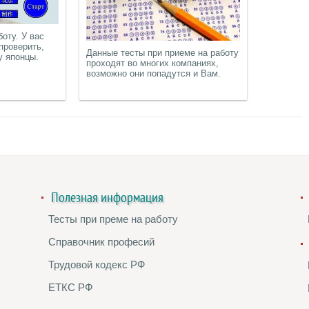
боту. У вас
проверить,
Данные тесты при приеме на работу
у японцы.
проходят во многих компаниях,
возможно они попадутся и Вам.
Полезная информация
Тесты при преме на работу
Справочник професий
Трудовой кодекс РФ
ЕТКС РФ