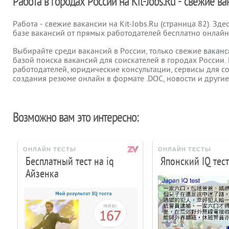
Работа в городах России на Kit-Jobs.Ru - свежие в
Работа - свежие вакансии на Kit-Jobs.Ru (страница 82). Зд
базе вакансий от прямых работодателей бесплатно онлайн
Выбирайте среди вакансий в России, только свежие
ваканс
базой поиска вакансий для соискателей в городах России.
работодателей, юридические консультации, сервисы для с
создания резюме онлайн в формате .DOC, новости и другие
Возможно вам это интересно:
ОНЛАЙН ТЕСТЫ
ОНЛАЙН ТЕСТЫ
Бесплатный тест на iq
Японский IQ тест
Айзенка