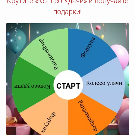
Крутите «Колесо Удачи» и получайте
подарки!