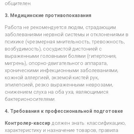
общителен.
3. Медицинские противопоказания
Работа не рекомендуется людям, страдающим
заболеваниями нервной системы и отклонениями в
психике (чрезмерная мнительность, тревожность,
возбудимость), сосудистой дистонией с
выраженными головными болями (гипертония,
мигрень), опорно-двигательного аппарата,
хроническими инфекционными заболеваниями,
кожной аллергией, экземой кистей рук,
эпилепсией, резко выраженными неврозами,
снижением слуха на оба уха, являющимися
бактерионосителями.
4. Требования к профессиональной подготовке
Контролер-кассир
должен знать: классификацию,
характеристику и назначение товаров, правила