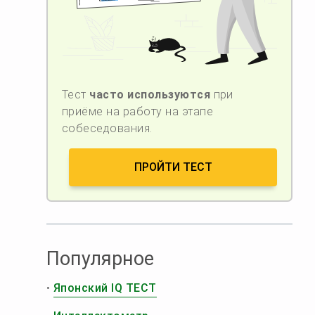
Тест
часто используются
при
приёме на работу на этапе
собеседования.
ПРОЙТИ ТЕСТ
Популярное
•
Японский IQ ТЕСТ