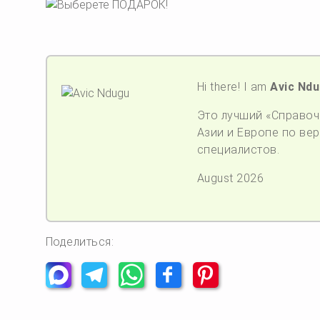
Hi there! I am
Avic Nd
Это лучший «Справочн
Азии и Европе по верс
специалистов.
August 2026
Поделиться: