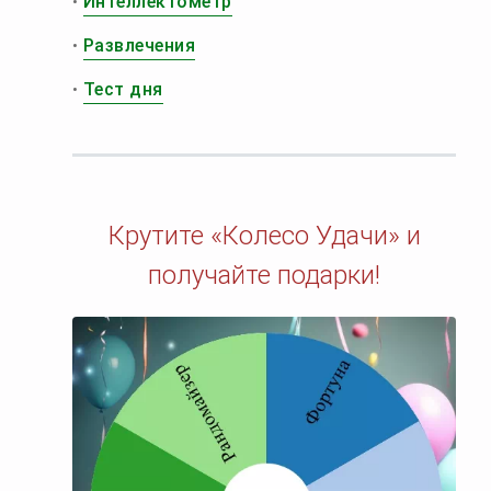
•
Интеллектометр
•
Развлечения
•
Тест дня
Крутите «Колесо Удачи» и
получайте подарки!