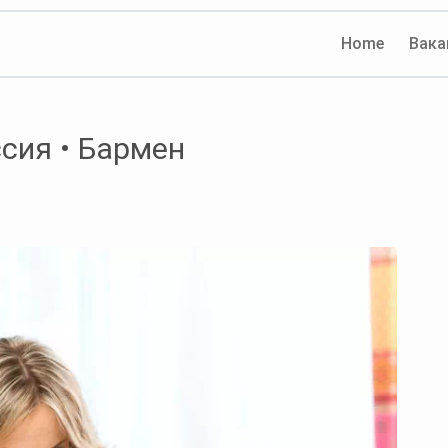
Home
Вака
сия • Бармен