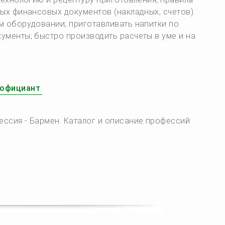
ых финансовых документов (накладных, счетов).
м оборудовании; приготавливать напитки по
ументы; быстро производить расчеты в уме и на
официант
.
ессия - Бармен. Каталог и описание профессий