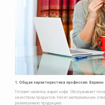
1. Общая характеристика профессии: Бармен
Готовит напитки, варит кофе. Обслуживает посе
качеством продуктов. Несет материальную отв
реализуемую продукцию.