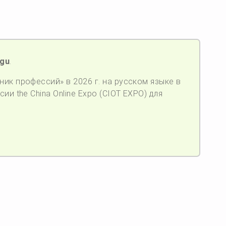
ugu
.
ик профессий» в 2026 г. на русском языке в
ии the China Online Expo (CIOT EXPO) для