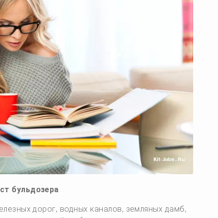
ст бульдозера
лезных дорог, водных каналов, земляных дамб,