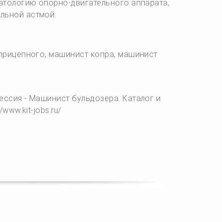
атологию опорно-двигательного аппарата,
льной астмой.
прицепного, машинист копра, машинист
ессия - Машинист бульдозера. Каталог и
www.kit-jobs.ru/