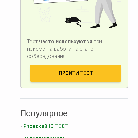
Тест
часто используются
при
приёме на работу на этапе
собеседования.
ПРОЙТИ ТЕСТ
Популярное
•
Японский IQ ТЕСТ