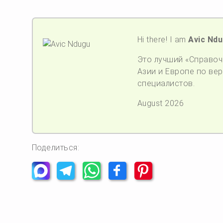
Hi there! I am
Avic Nd
Это лучший «Справочн
Азии и Европе по верс
специалистов.
August 2026
Поделиться: