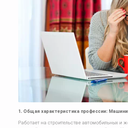
1. Общая характеристика профессии: Машини
Работает на строительстве автомобильных и же