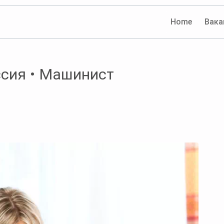
Home
Вака
ссия • Машинист