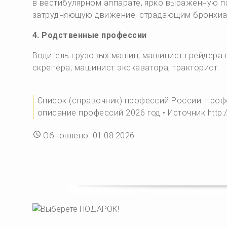
в вестибулярном аппарате, ярко выраженную п
затрудняющую движение; страдающим бронхиа
4. Родственные профессии
Водитель грузовых машин, машинист грейдера 
скрепера, машинист экскаватора, тракторист.
Список (справочник) профессий России: проф
описание профессий 2026 год • Источник http://
Обновлено: 01.08.2026