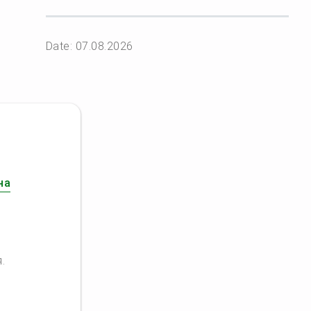
Date: 07.08.2026
ю
на
.