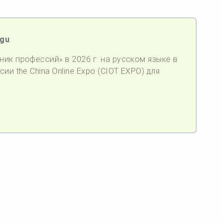
ugu
.
ик профессий» в 2026 г. на русском языке в
ии the China Online Expo (CIOT EXPO) для