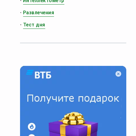
•
Интеллектометр
•
Развлечения
•
Тест дня