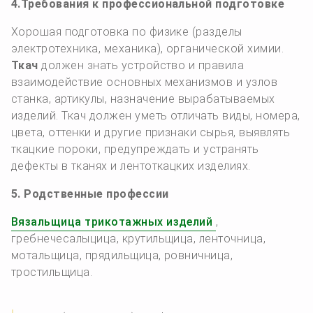
4.Требования к профессиональной подготовке
Хорошая подготовка по физике (разделы
электротехника, механика), органической химии.
Ткач
должен знать устройство и правила
взаимодействие основных меха­низмов и узлов
станка, артикулы, назначение вырабатываемых
изделий. Ткач должен уметь отличать виды, номера,
цвета, оттенки и другие признаки сырья, выявлять
ткацкие пороки, предупреждать и устранять
дефекты в тканях и лентоткацких изделиях.
5. Родственные профессии
Вязальщица трикотажных изделий
,
гребнечесалыцица, крутильщица, ленточница,
мотальщица, прядильщица, ровничница,
тростильщица.