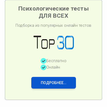
Психологические тесты
ДЛЯ ВСЕХ
Подборка из популярных онлайн тестов
Бесплатно
Онлайн
ПОДРОБНЕЕ...