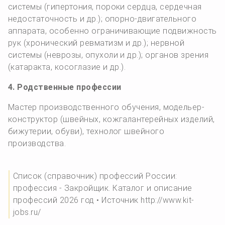
системы (гипертония, пороки сердца, сердечная
недостаточность и др.); опорно-двигательного
аппарата, особенно ограничивающие подвижность
рук (хронический ревматизм и др.); нервной
системы (неврозы, опухоли и др.); органов зрения
(катаракта, косоглазие и др.).
4. Родственные профессии
Мастер производственного обучения, модельер-
конструктор (швейных, кожгалантерейных изделий,
бижутерии, обуви), технолог швейного
производства.
Список (справочник) профессий России:
профессия - Закройщик. Каталог и описание
профессий 2026 год • Источник http://www.kit-
jobs.ru/