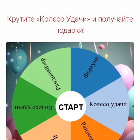
Крутите «Колесо Удачи» и получайте
подарки!