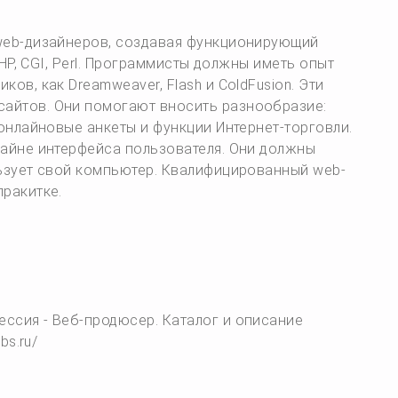
 web-дизайнеров, создавая функционирующий
РНР, CGI, Perl. Программисты должны иметь опыт
ов, как Dreamweaver, Flash и ColdFusion. Эти
айтов. Они помогают вносить разнообразие:
 онлайновые анкеты и функции Интернет-торговли.
зайне интерфейса пользователя. Они должны
льзует свой компьютер. Квалифицированный web-
пракитке.
ессия - Веб-продюсер. Каталог и описание
bs.ru/