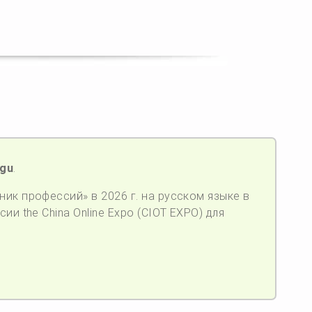
ugu
.
ик профессий» в 2026 г. на русском языке в
ии the China Online Expo (CIOT EXPO) для