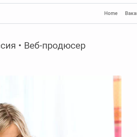
Home
Вака
сия • Веб-продюсер