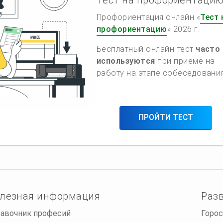
Профориентация онлайн «
Тест 
профориентацию
» 2026 г.
Бесплатный онлайн-тест
часто
используются
при приёме на
работу на этапе собеседования
ПРОЙТИ ТЕСТ
лезная информация
Раз
авочник професий
Горос