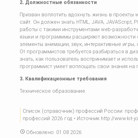
2. Должностные обязанности
Призван воплотить вдохнуть жизнь в проекты
сайт. Он должен знать HTML, JAVA, JAVAScript, 
работы с такими инструментами web-разработчик
языки и программмы расширяют возможности с
элементы анимации, звук, интерактивные игры,
От программистов требуется разбираться в ди
знать, как пользователь воспринимает и испо
программист умеет воплощать свои знания на 
3. Квалификационные требования
Техническое образование.
Список (справочник) профессий России: проф
профессий 2026 год • Источник http://www.kit-jo
Обновлено: 01.08.2026