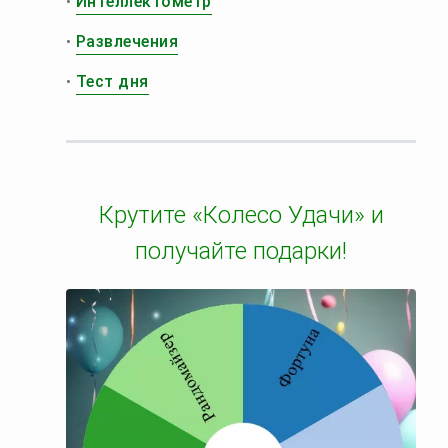
•
Интеллектометр
•
Развлечения
•
Тест дня
Крутите «Колесо Удачи» и
получайте подарки!