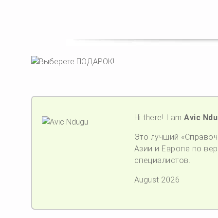
Hi there! I am
Avic Nd
Это лучший «Справочн
Азии и Европе по верс
специалистов.
August 2026