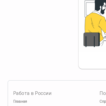
Работа в России
По
Главная
Спр