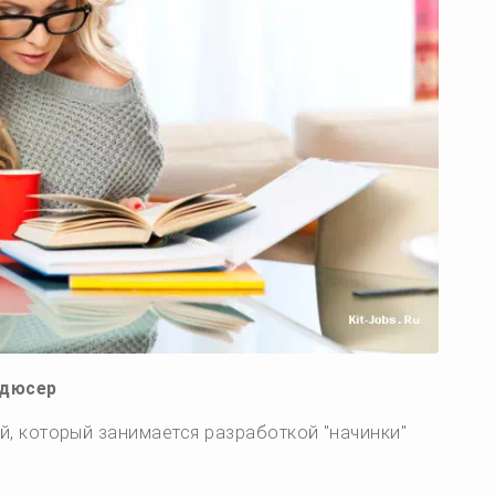
одюсер
й, который занимается разработкой "начинки"