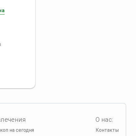
на
.
влечения
О нас:
коп на сегодня
Контакты