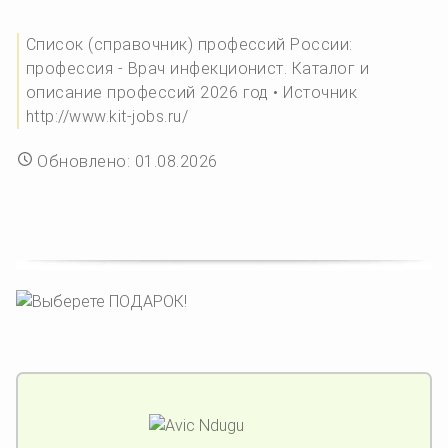
Список (справочник) профессий России:
профессия - Врач инфекционист. Каталог и
описание профессий 2026 год • Источник
http://www.kit-jobs.ru/
Обновлено: 01.08.2026