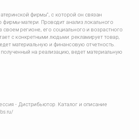
атеринской фирмы", с которой он связан
о фирмы-матери. Проводит анализ локального
в своем регионе, его социального и возрастного
тает с конкретными людьми: рекламирует товар,
ведет материальную и финансовую отчетность.
, полученный на реализацию, ведет материальную
ессия - Дистрибьютор. Каталог и описание
bs.ru/