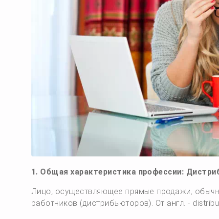
1. Общая характеристика профессии: Дистр
Лицо, осуществляющее прямые продажи, обычно
работников (дистрибьюторов). От англ. - distrib