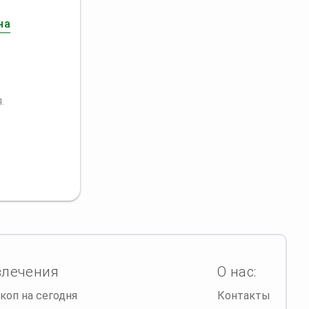
на
.
влечения
О нас:
коп на сегодня
Контакты