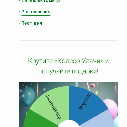
•
Интеллектометр
•
Развлечения
•
Тест дня
Крутите «Колесо Удачи» и
получайте подарки!