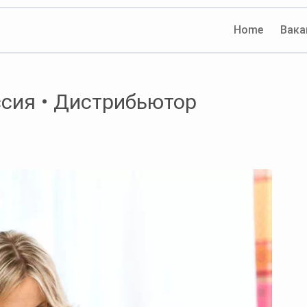
Home
Вака
сия • Дистрибьютор