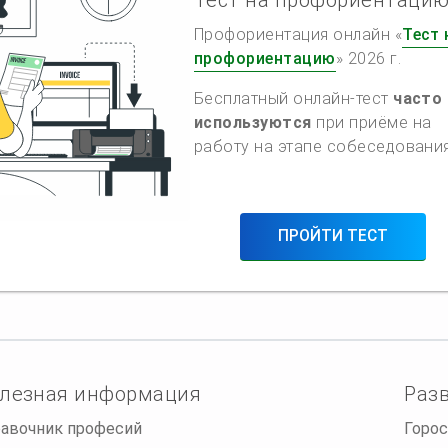
Профориентация онлайн «
Тест 
профориентацию
» 2026 г.
Бесплатный онлайн-тест
часто
используются
при приёме на
работу на этапе собеседования
ПРОЙТИ ТЕСТ
лезная информация
Раз
авочник професий
Горос