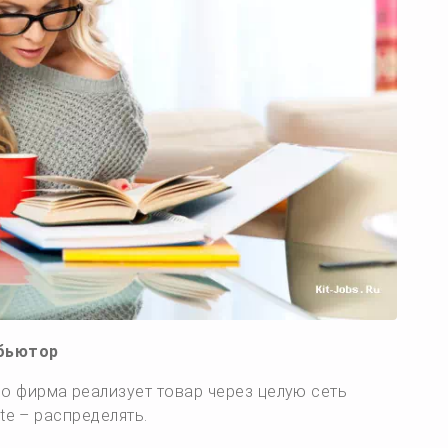
ибьютор
 фирма реализует товар через целую сеть
ute – распределять.