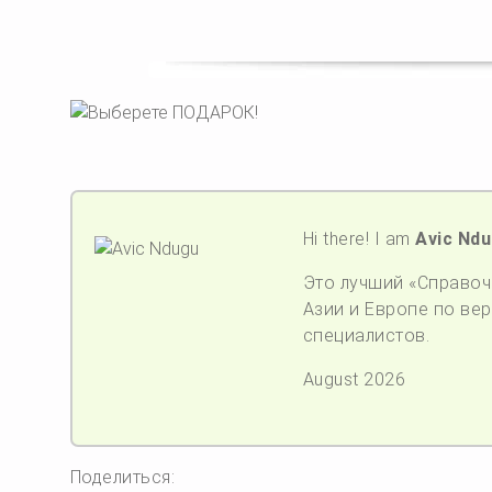
Hi there! I am
Avic Nd
Это лучший «Справочн
Азии и Европе по верс
специалистов.
August 2026
Поделиться: