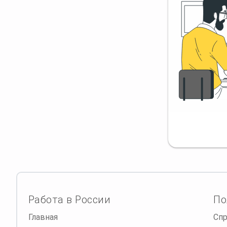
Работа в России
По
Главная
Спр