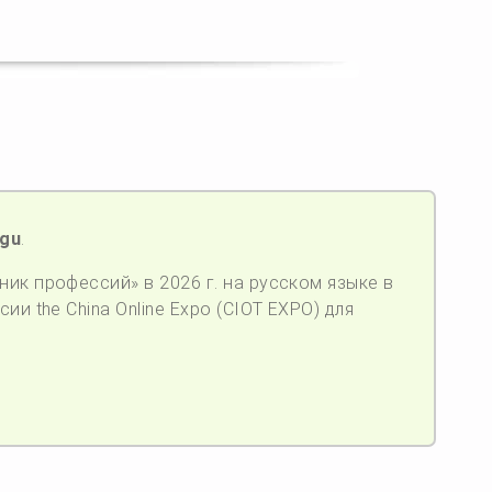
ugu
.
ик профессий» в 2026 г. на русском языке в
ии the China Online Expo (CIOT EXPO) для