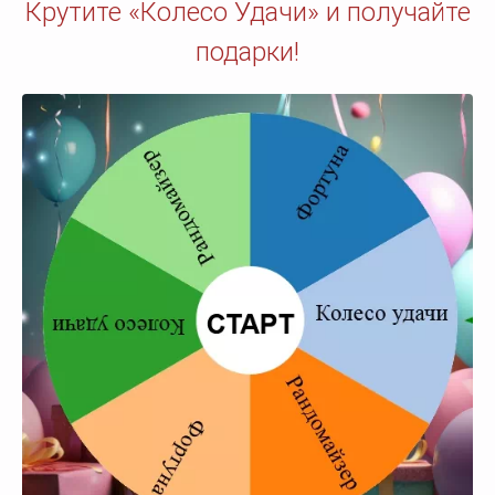
Крутите «Колесо Удачи» и получайте
подарки!