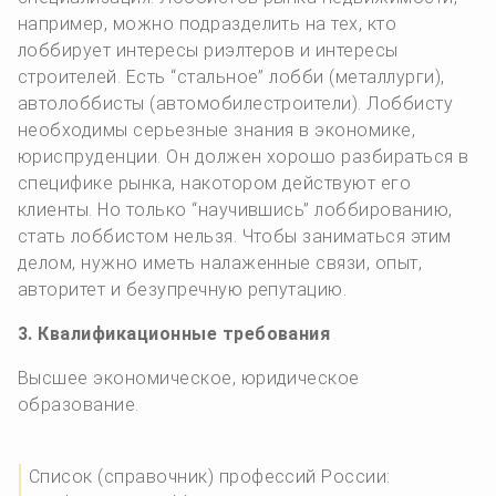
например, можно подразделить на тех, кто
лоббирует интересы риэлтеров и интересы
строителей. Есть “стальное” лобби (металлурги),
автолоббисты (автомобилестроители). Лоббисту
необходимы серьезные знания в экономике,
юриспруденции. Он должен хорошо разбираться в
специфике рынка, накотором действуют его
клиенты. Но только “научившись” лоббированию,
стать лоббистом нельзя. Чтобы заниматься этим
делом, нужно иметь налаженные связи, опыт,
авторитет и безупречную репутацию.
3. Квалификационные требования
Высшее экономическое, юридическое
образование.
Список (справочник) профессий России: