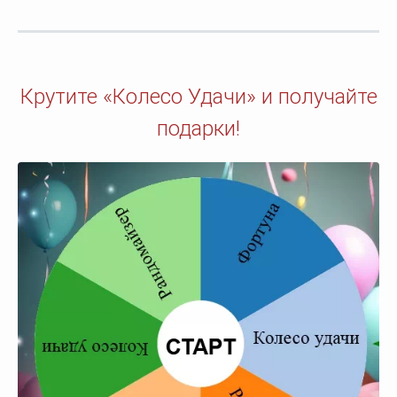
Крутите «Колесо Удачи» и получайте
подарки!